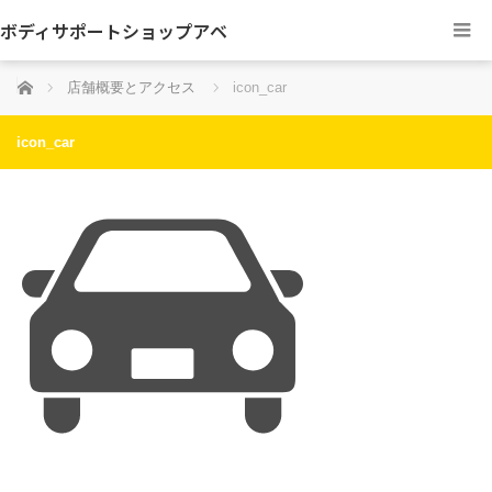
ボディサポートショップアベ
ホーム
店舗概要とアクセス
icon_car
icon_car