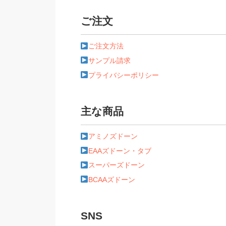
ご注文
ご注文方法
サンプル請求
プライバシーポリシー
主な商品
アミノズドーン
EAAズドーン・タブ
スーパーズドーン
BCAAズドーン
SNS