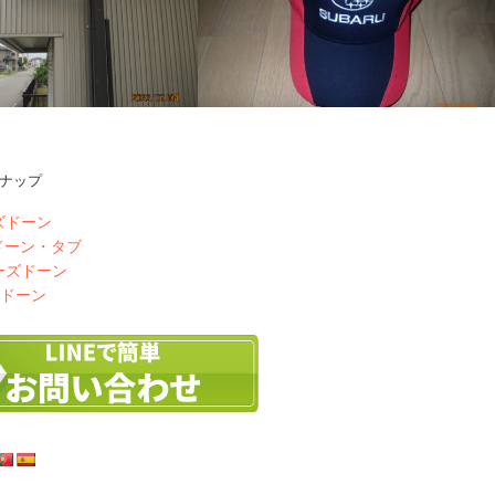
ナップ
の掃除から
スバルの帽子
ズドーン
ドーン・タブ
ーズドーン
ズドーン