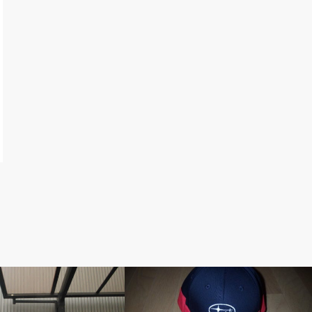
ぽ
ベルのしっぽ