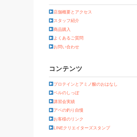
店舗概要とアクセス
スタッフ紹介
商品購入
よくあるご質問
お問い合わせ
コンテンツ
プロテインとアミノ酸のおはなし
ベルのしっぽ
講習会実績
アベの釣り自慢
お客様のリンク
LINEクリエイターズスタンプ