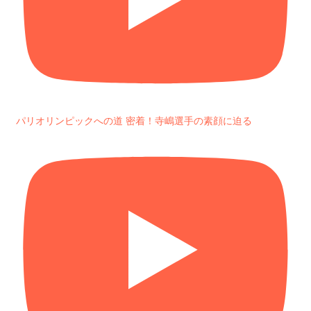
パリオリンピックへの道 密着！寺嶋選手の素顔に迫る