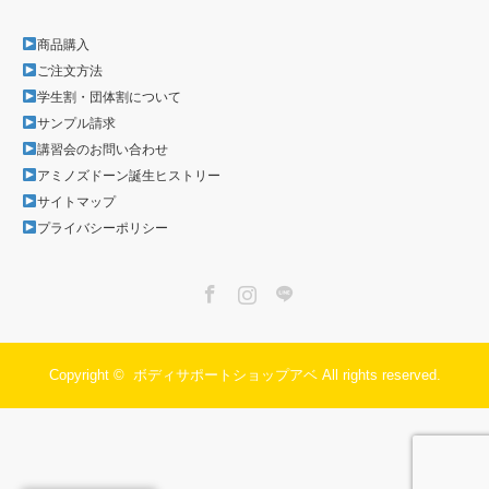
商品購入
ご注文方法
学生割・団体割について
サンプル請求
講習会のお問い合わせ
アミノズドーン誕生ヒストリー
サイトマップ
プライバシーポリシー
Facebook
Instagram
LINE
Copyright ©
ボディサポートショップアベ
All rights reserved.