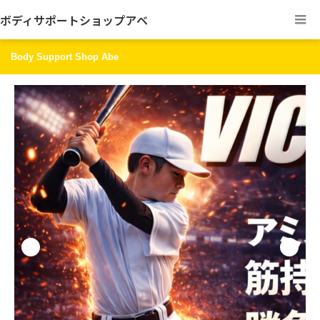
ボディサポートショップアベ
Body Support Shop Abe