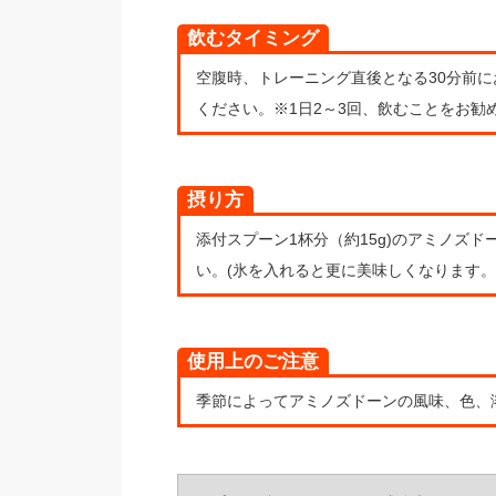
飲むタイミング
空腹時、トレーニング直後となる30分前
ください。※1日2～3回、飲むことをお勧
摂り方
添付スプーン1杯分（約15g)のアミノズド
い。(氷を入れると更に美味しくなります。
使用上のご注意
季節によってアミノズドーンの風味、色、