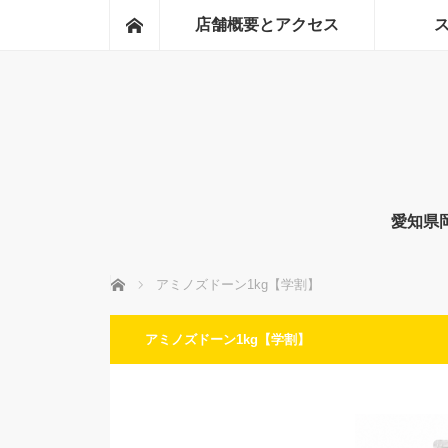
ホーム
店舗概要とアクセス
愛知県
ホーム
アミノズドーン1kg【学割】
アミノズドーン1kg【学割】