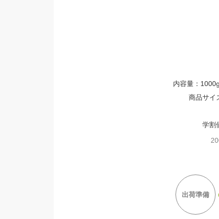
内容量：1000
商品サイズ：
学割
20
出荷準備