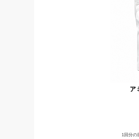
ア
1回分の