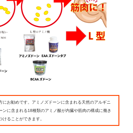
方にお勧めです。アミノズドーンに含まれる天然のアルギニ
ーンに含まれる18種類のアミノ酸が内臓や筋肉の構成に働き
つけることができます。