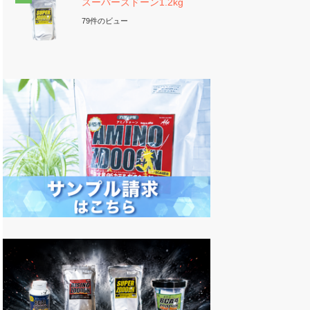
スーパーズドーン1.2kg
79件のビュー