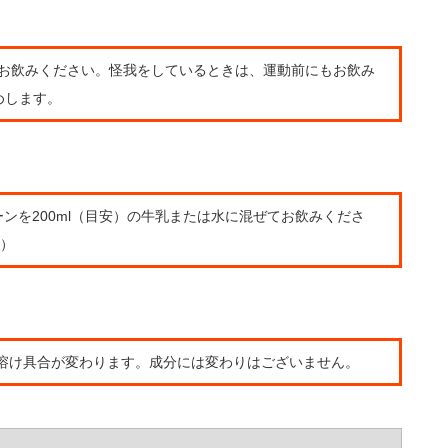
にお飲みください。怪我をしているときは、運動前にもお飲み
めします。
ーンを200ml（目安）の牛乳または水に混ぜてお飲みくださ
）
溶け具合が変わります。成分には変わりはございません。