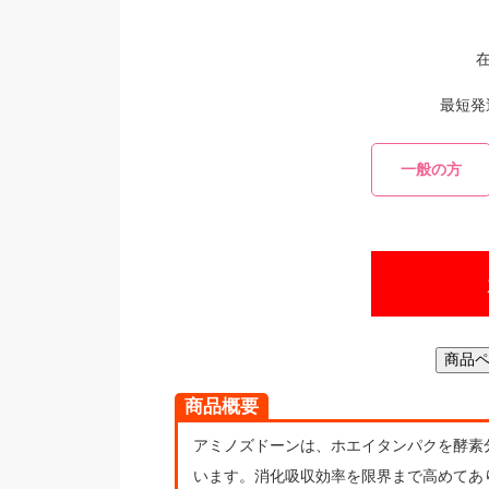
最短
一般の方
商品ペ
商品概要
アミノズドーンは、ホエイタンパクを酵素
います。消化吸収効率を限界まで高めてあ