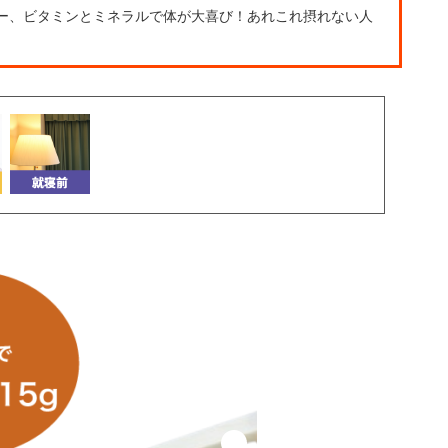
ー、ビタミンとミネラルで体が大喜び！あれこれ摂れない人