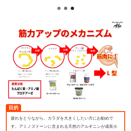
目的
疲れをとりながら、カラダを大きくしたい方にお勧めで
す。アミノズドーンに含まれる天然のアルギニンが成長ホ