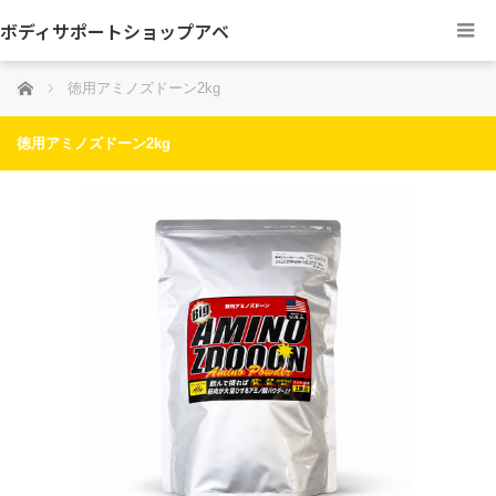
ボディサポートショップアベ
ホーム
徳用アミノズドーン2kg
徳用アミノズドーン2kg