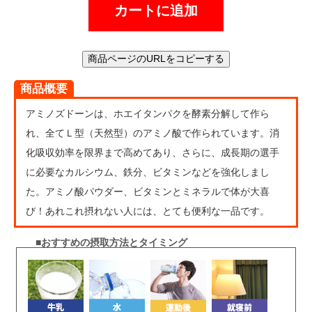
カートに追加
商品ページのURLをコピーする
商品概要
アミノズドーンは、ホエイタンパクを酵素分解して作ら
れ、全てＬ型（天然型）のアミノ酸で作られています。消
化吸収効率を限界まで高めてあり、さらに、成長期の選手
に必要なカルシウム、鉄分、ビタミンなどを強化しまし
た。アミノ酸パウダー、ビタミンとミネラルで体が大喜
び！あれこれ摂れない人には、とても便利な一品です。
■おすすめの摂取方法とタイミング