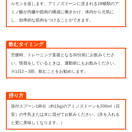
ルモンを促します。アミノズドーンに含まれる18種類のア
ミノ酸が内臓や筋肉の構成に働きかけ、体内から元気に
し、効率的な筋肉をつけることができます。
飲むタイミング
空腹時、トレーニング直後となる30分前にお飲みくださ
い。怪我をしているときは、運動前にもお飲みください。
※1日2～3回、飲むことをお勧めします。
摂り方
添付スプーン1杯分（約15g)のアミノズドーンを200ml（目
安）の牛乳または水に混ぜてお飲みください。(氷を入れる
と更に美味しくなります。）