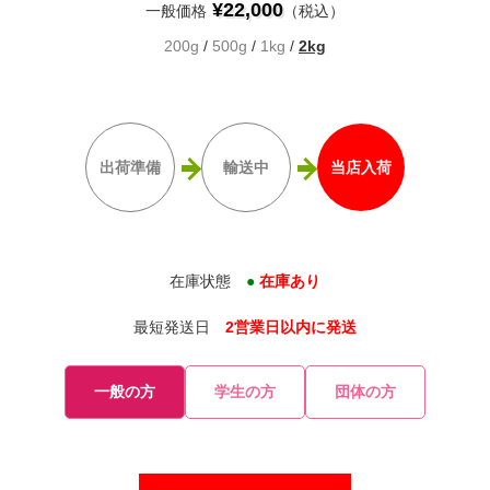
¥22,000
一般価格
（税込）
200g
/
500g
/
1kg
/
2kg
出荷準備
輸送中
当店入荷
在庫状態
●
在庫あり
最短発送日
2営業日以内に発送
一般の方
学生の方
団体の方