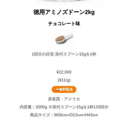
徳用アミノズドーン2kg
チョコレート味
1回分の目安:添付スプーン15gを1杯
¥22,000
(¥11/g)
無料配送
原産国：アメリカ
内容量：2000g ※添付スプーン15gを1杯133回分
商品サイズ：W30cm×D13cm×H43cm