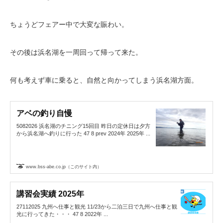
ちょうどフェアー中で大変な賑わい。
その後は浜名湖を一周回って帰って来た。
何も考えず車に乗ると、自然と向かってしまう浜名湖方面。
アベの釣り自慢
5082026 浜名湖のチニング15回目 昨日の定休日は夕方
から浜名湖へ釣りに行った 47 8 prev 2024年 2025年 ...
www.bss-abe.co.jp（このサイト内）
講習会実績 2025年
27112025 九州へ仕事と観光 11/23から二泊三日で九州へ仕事と観
光に行ってきた・・・ 47 8 2022年 ...