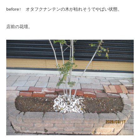
before↑ オタフクナンテンの木が枯れそうでやばい状態。
店前の花壇。