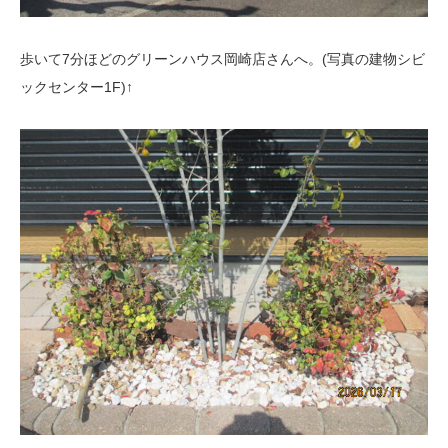
歩いて7分ほどのグリーンハウス岡崎店さんへ。(写真の建物シビ
ックセンター1F)↑