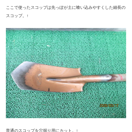
ここで使ったスコップは先っぽが土に喰い込みやすくした細長の
スコップ。↑
普通のスコップを穴掘り用にカット。↑