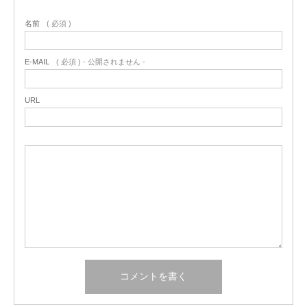
名前
( 必須 )
E-MAIL
( 必須 ) - 公開されません -
URL