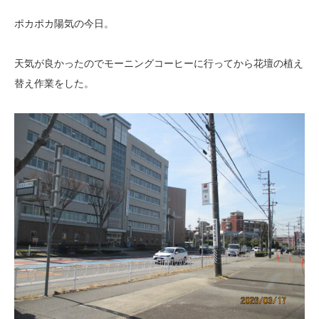
ポカポカ陽気の今日。
天気が良かったのでモーニングコーヒーに行ってから花壇の植え
替え作業をした。