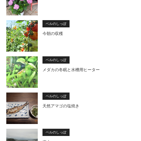
ベルのしっぽ
今朝の収穫
ベルのしっぽ
メダカの冬眠と水槽用ヒーター
ベルのしっぽ
天然アマゴの塩焼き
ベルのしっぽ