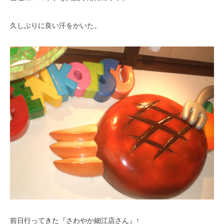
久しぶりに良い汗をかいた。
前日行ってきた『さわやか細江店さん』↑