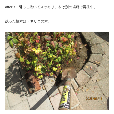
after ↑ 引っこ抜いてスッキリ。木は別の場所で再生中。
残った植木はトネリコの木。