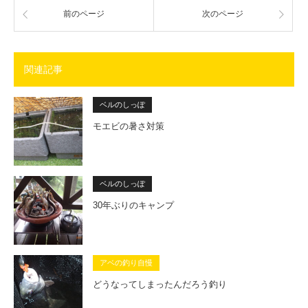
前のページ
次のページ
関連記事
ベルのしっぽ
モエビの暑さ対策
ベルのしっぽ
30年ぶりのキャンプ
アベの釣り自慢
どうなってしまったんだろう釣り