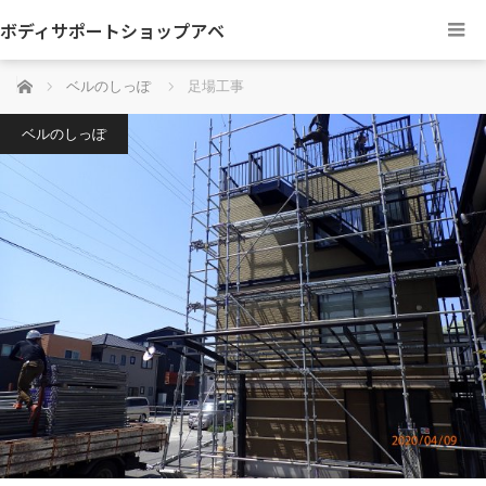
ボディサポートショップアベ
ホーム
ベルのしっぽ
足場工事
ベルのしっぽ