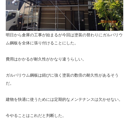
明日から倉庫の工事が始まるが今回は塗装の替わりにガルバリウ
ム鋼板を全体に張り付けることにした。
費用はかかるが耐久性がかなり違うらしい。
ガルバリウム鋼板は錆びに強く塗装の数倍の耐久性があるそう
だ。
建物を快適に使うためには定期的なメンテナンスは欠かせない。
今やることはこれだと判断した。