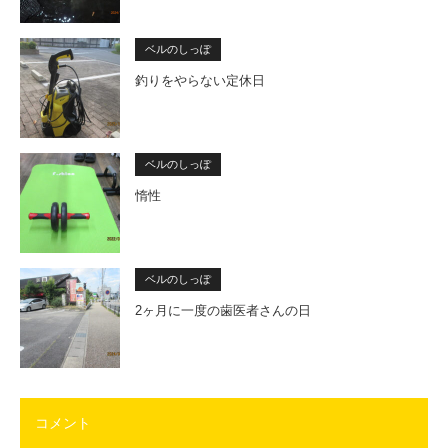
ベルのしっぽ
釣りをやらない定休日
ベルのしっぽ
惰性
ベルのしっぽ
2ヶ月に一度の歯医者さんの日
コメント