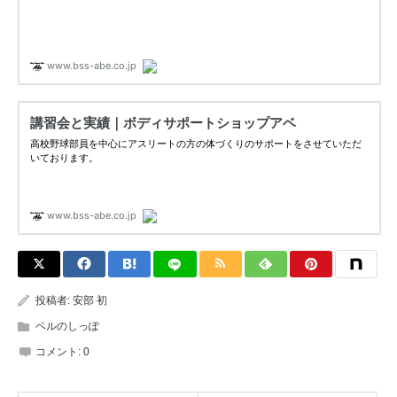
投稿者:
安部 初
ベルのしっぽ
コメント:
0