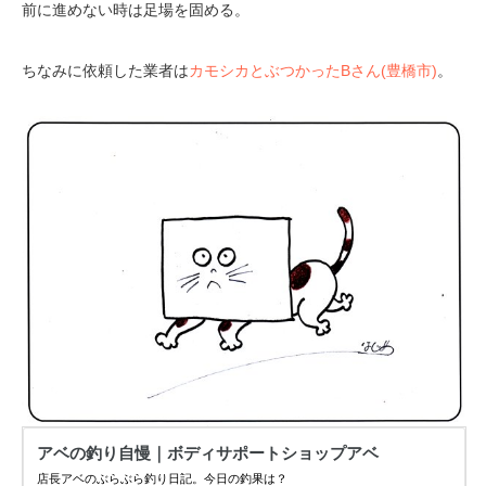
前に進めない時は足場を固める。
ちなみに依頼した業者は
カモシカとぶつかったBさん(豊橋市)
。