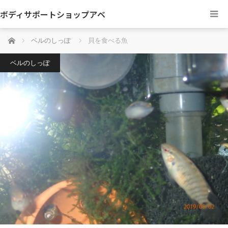
ボディサポートショップアベ
ホーム
ベルのしっぽ
貝を食べる魚
ベルのしっぽ