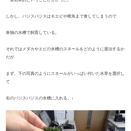
しかし、バジスバジスはモエビや稚魚まで食してしまうので
単独の水槽で飼育している。
それではメダカやエビの水槽のスネールをどのように退治するか
だが
まず、下の写真のようにスネールがいっぱい付いた水草を選択し
て
右のバジスバジスの水槽に入れる。↓