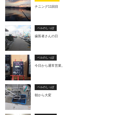
チニング11回目
ベルのしっぽ
歯医者さんの日
ベルのしっぽ
今日から通常営業。
ベルのしっぽ
朝から大変