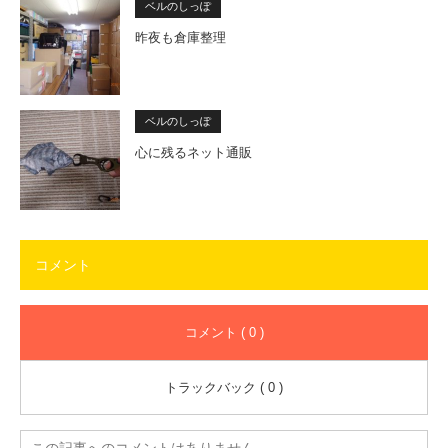
ベルのしっぽ
昨夜も倉庫整理
ベルのしっぽ
心に残るネット通販
コメント
コメント ( 0 )
トラックバック ( 0 )
この記事へのコメントはありません。