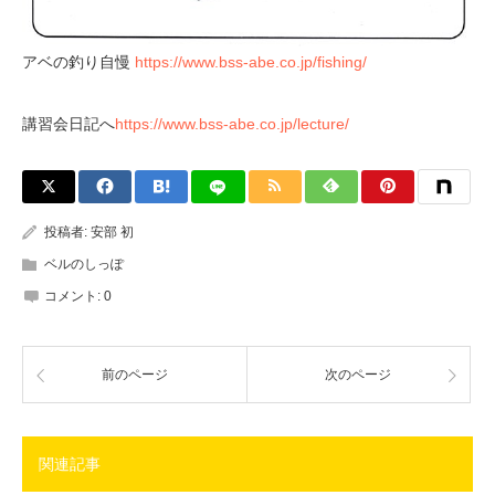
アベの釣り自慢
https://www.bss-abe.co.jp/fishing/
講習会日記へ
https://www.bss-abe.co.jp/lecture/
投稿者:
安部 初
ベルのしっぽ
コメント:
0
前のページ
次のページ
関連記事