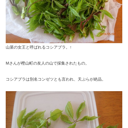
山菜の女王と呼ばれるコシアブラ。↑
Mさんが樫山町の友人の山で採集されたもの。
コシアブラは別名コンゼツとも言われ、天ぷらが絶品。