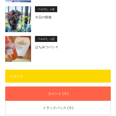
ベルのしっぽ
今日の朝食
ベルのしっぽ
はちみつパンⅡ
コメント
コメント ( 0 )
トラックバック ( 0 )