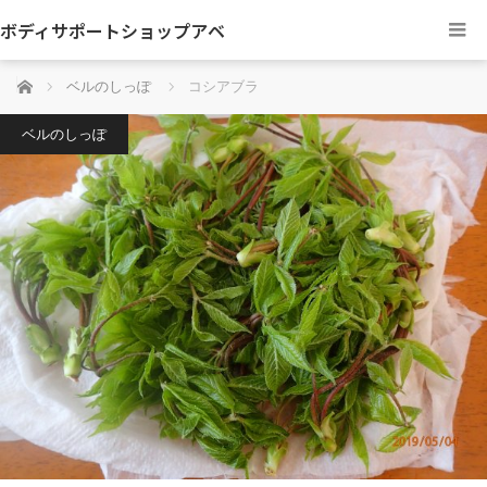
ボディサポートショップアベ
ホーム
ベルのしっぽ
コシアブラ
ベルのしっぽ