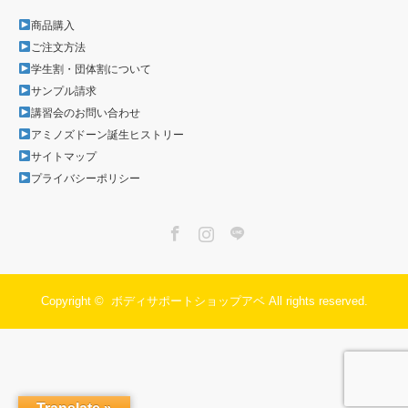
商品購入
ご注文方法
学生割・団体割について
サンプル請求
講習会のお問い合わせ
アミノズドーン誕生ヒストリー
サイトマップ
プライバシーポリシー
Facebook
Instagram
LINE
Copyright ©
ボディサポートショップアベ
All rights reserved.