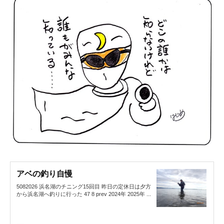
アベの釣り自慢
5082026 浜名湖のチニング15回目 昨日の定休日は夕方
から浜名湖へ釣りに行った 47 8 prev 2024年 2025年 ...