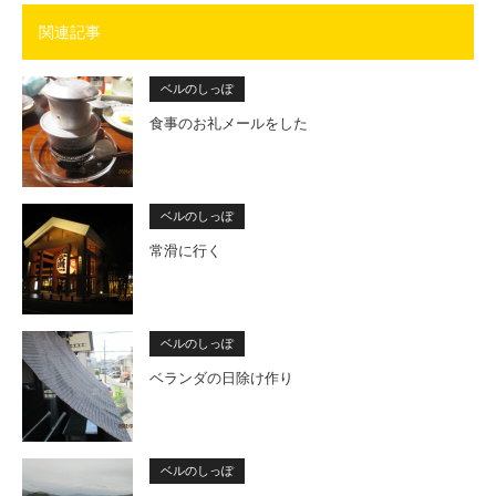
関連記事
ベルのしっぽ
食事のお礼メールをした
ベルのしっぽ
常滑に行く
ベルのしっぽ
ベランダの日除け作り
ベルのしっぽ