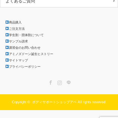
よくあるご質問
商品購入
ご注文方法
学生割・団体割について
サンプル請求
講習会のお問い合わせ
アミノズドーン誕生ヒストリー
サイトマップ
プライバシーポリシー
Facebook
Instagram
LINE
Copyright ©
ボディサポートショップアベ
All rights reserved.