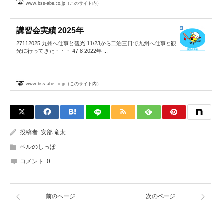
www.bss-abe.co.jp（このサイト内）
講習会実績 2025年
27112025 九州へ仕事と観光 11/23から二泊三日で九州へ仕事と観
光に行ってきた・・・ 47 8 2022年 ...
www.bss-abe.co.jp（このサイト内）
投稿者:
安部 竜太
ベルのしっぽ
コメント:
0
前のページ
次のページ