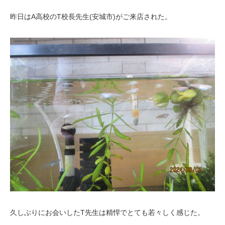
昨日はA高校のT校長先生(安城市)がご来店された。
久しぶりにお会いしたT先生は精悍でとても若々しく感じた。