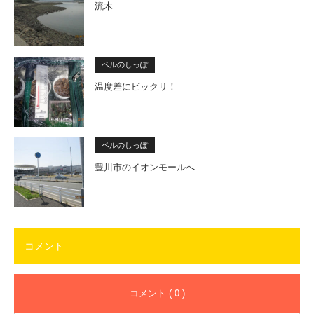
流木
ベルのしっぽ
温度差にビックリ！
ベルのしっぽ
豊川市のイオンモールへ
コメント
コメント ( 0 )