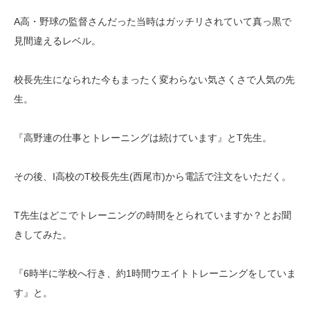
A高・野球の監督さんだった当時はガッチリされていて真っ黒で
見間違えるレベル。
校長先生になられた今もまったく変わらない気さくさで人気の先
生。
『高野連の仕事とトレーニングは続けています』とT先生。
その後、I高校のT校長先生(西尾市)から電話で注文をいただく。
T先生はどこでトレーニングの時間をとられていますか？とお聞
きしてみた。
『6時半に学校へ行き、約1時間ウエイトトレーニングをしていま
す』と。