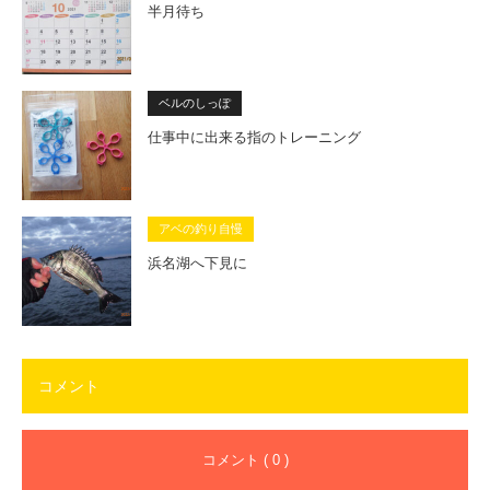
半月待ち
ベルのしっぽ
仕事中に出来る指のトレーニング
アベの釣り自慢
浜名湖へ下見に
コメント
コメント ( 0 )