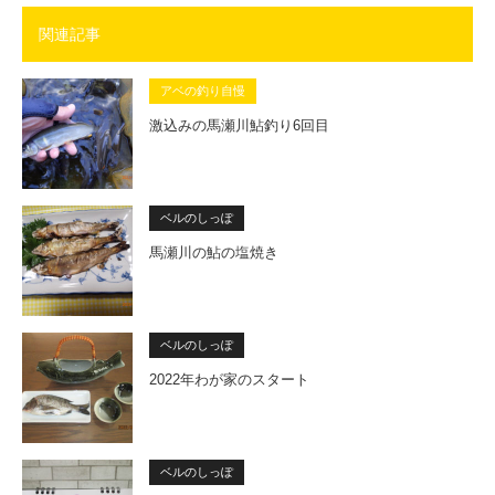
関連記事
アベの釣り自慢
激込みの馬瀬川鮎釣り6回目
ベルのしっぽ
馬瀬川の鮎の塩焼き
ベルのしっぽ
2022年わが家のスタート
ベルのしっぽ