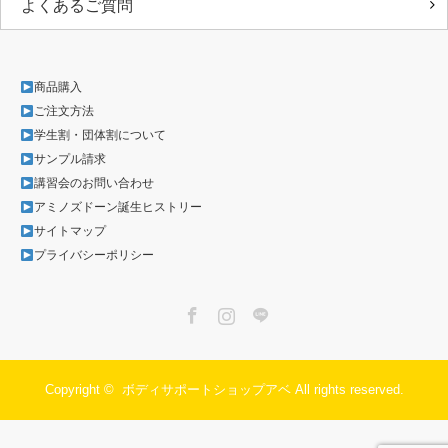
よくあるご質問
商品購入
ご注文方法
学生割・団体割について
サンプル請求
講習会のお問い合わせ
アミノズドーン誕生ヒストリー
サイトマップ
プライバシーポリシー
Facebook
Instagram
LINE
Copyright ©
ボディサポートショップアベ
All rights reserved.