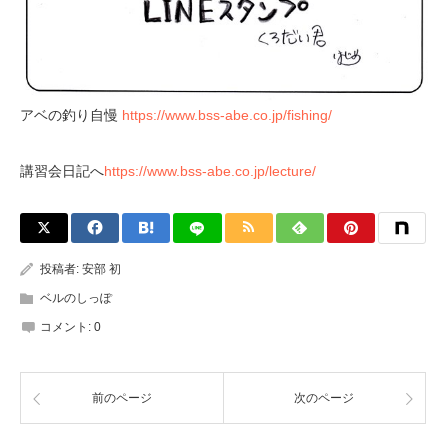
アベの釣り自慢
https://www.bss-abe.co.jp/fishing/
講習会日記へ
https://www.bss-abe.co.jp/lecture/
投稿者:
安部 初
ベルのしっぽ
コメント:
0
前のページ
次のページ