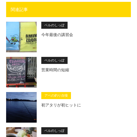
関連記事
ベルのしっぽ
今年最後の講習会
ベルのしっぽ
営業時間の短縮
アベの釣り自慢
初アタリが初ヒットに
ベルのしっぽ