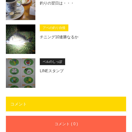
釣りの翌日は・・・
アベの釣り自慢
チニング10連勝なるか
ベルのしっぽ
LINEスタンプ
コメント
コメント ( 0 )