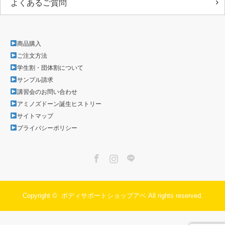
よくあるご質問
商品購入
ご注文方法
学生割・団体割について
サンプル請求
講習会のお問い合わせ
アミノズドーン誕生ヒストリー
サイトマップ
プライバシーポリシー
Facebook
Instagram
LINE
Copyright ©
ボディサポートショップアベ
All rights reserved.