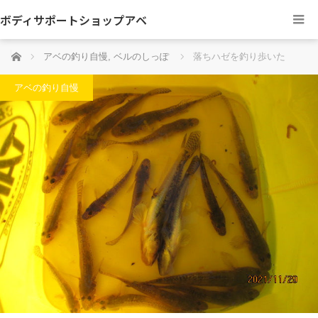
ボディサポートショップアベ
ホーム
アベの釣り自慢
,
ベルのしっぽ
落ちハゼを釣り歩いた
アベの釣り自慢