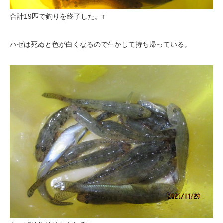
合計19匹で釣りを終了した。↑
ハゼは死ぬと色が白くなるので生かして持ち帰っている。