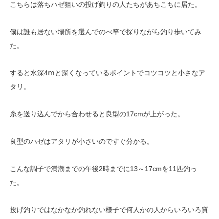
こちらは落ちハゼ狙いの投げ釣りの人たちがあちこちに居た。
僕は誰も居ない場所を選んでのべ竿で探りながら釣り歩いてみ
た。
すると水深4ⅿと深くなっているポイントでコツコツと小さなア
タリ。
糸を送り込んでから合わせると良型の17cmが上がった。
良型のハゼはアタリが小さいのですぐ分かる。
こんな調子で満潮までの午後2時までに13～17cmを11匹釣っ
た。
投げ釣りではなかなか釣れない様子で何人かの人からいろいろ質