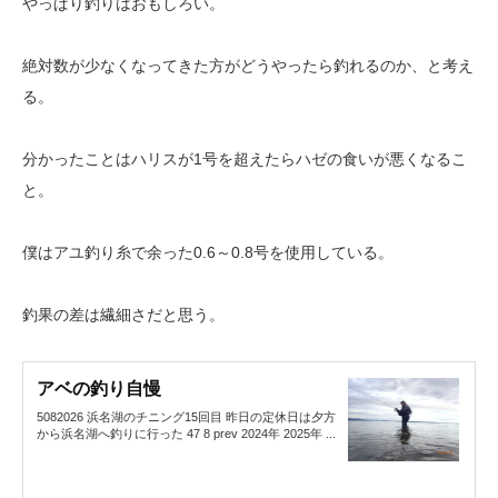
やっぱり釣りはおもしろい。
絶対数が少なくなってきた方がどうやったら釣れるのか、と考え
る。
分かったことはハリスが1号を超えたらハゼの食いが悪くなるこ
と。
僕はアユ釣り糸で余った0.6～0.8号を使用している。
釣果の差は繊細さだと思う。
アベの釣り自慢
5082026 浜名湖のチニング15回目 昨日の定休日は夕方
から浜名湖へ釣りに行った 47 8 prev 2024年 2025年 ...