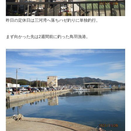
昨日の定休日は三河湾へ落ちハゼ釣りに単独釣行。
まず向かった先は2週間前に釣った鳥羽漁港。