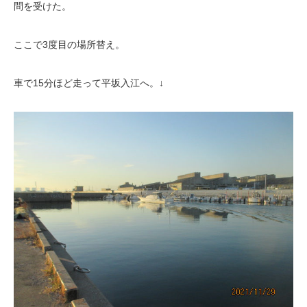
問を受けた。
ここで3度目の場所替え。
車で15分ほど走って平坂入江へ。↓