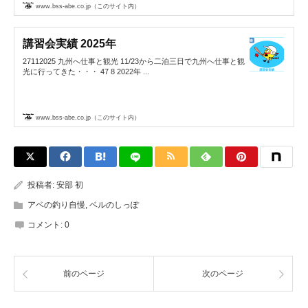
www.bss-abe.co.jp（このサイト内）
講習会実績 2025年
27112025 九州へ仕事と観光 11/23から二泊三日で九州へ仕事と観
光に行ってきた・・・ 47 8 2022年 ...
www.bss-abe.co.jp（このサイト内）
投稿者:
安部 初
アベの釣り自慢
,
ベルのしっぽ
コメント:
0
前のページ
次のページ