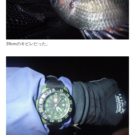
39cmのキビレだった。