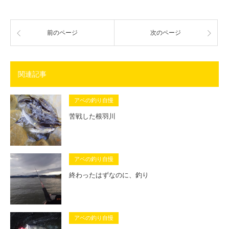
前のページ
次のページ
関連記事
アベの釣り自慢
苦戦した根羽川
アベの釣り自慢
終わったはずなのに、釣り
アベの釣り自慢