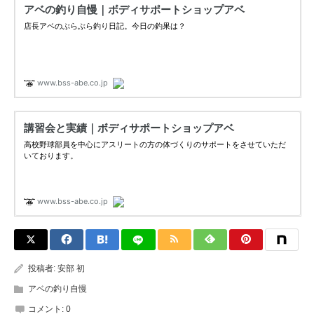
投稿者:
安部 初
アベの釣り自慢
コメント:
0