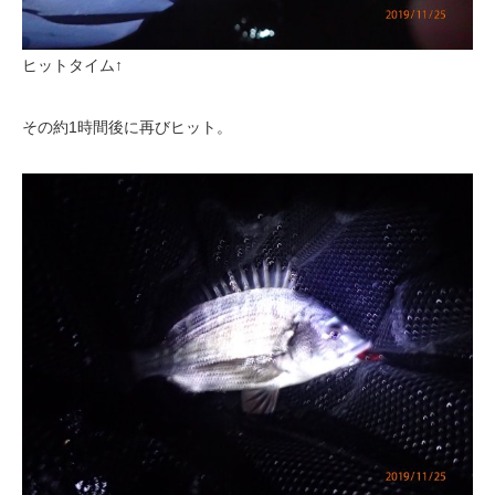
ヒットタイム↑
その約1時間後に再びヒット。