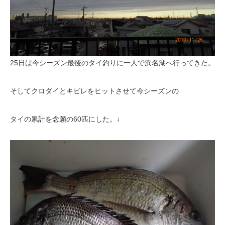
25日は今シーズン最後のタイ釣りに一人で浜名湖へ行ってきた。
そしてクロダイとキビレをヒットさせて今シーズンの
タイの累計を念願の60匹にした。↓