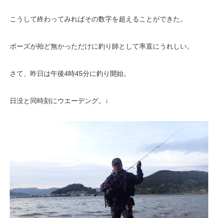
こうして終わってみればその数字を超えることができた。
ボーズが殆ど無かっただけに釣り師として率直にうれしい。
さて、昨日は午後4時45分に釣り開始。
日没と同時刻にウエーデング。↓