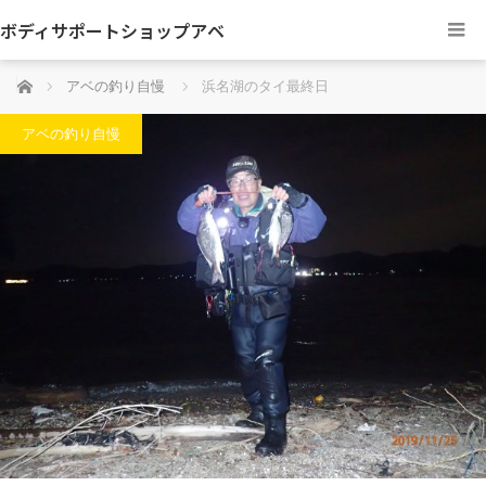
ボディサポートショップアベ
ホーム
アベの釣り自慢
浜名湖のタイ最終日
アベの釣り自慢