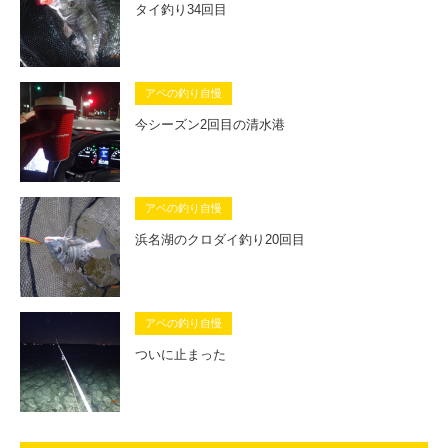
タイ釣り34回目
アベの釣り自慢
今シーズン2回目の清水港
アベの釣り自慢
浜名湖のクロダイ釣り20回目
アベの釣り自慢
ついに止まった