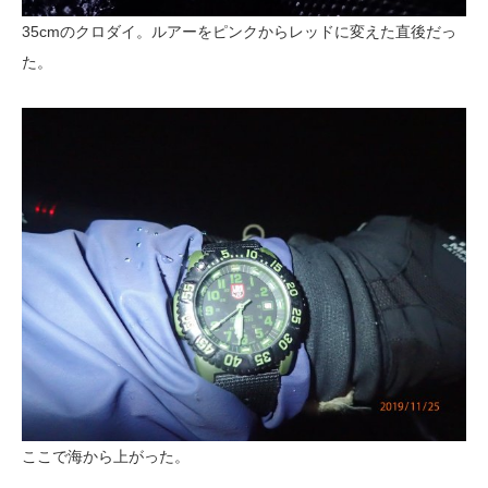
35cmのクロダイ。ルアーをピンクからレッドに変えた直後だっ
た。
ここで海から上がった。