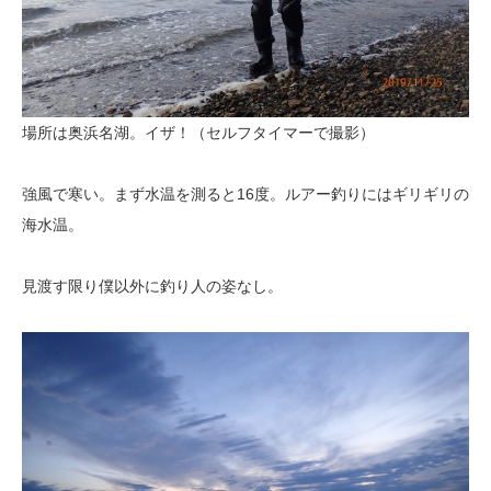
場所は奥浜名湖。イザ！（セルフタイマーで撮影）
強風で寒い。まず水温を測ると16度。ルアー釣りにはギリギリの
海水温。
見渡す限り僕以外に釣り人の姿なし。