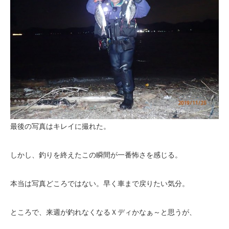
最後の写真はキレイに撮れた。
しかし、釣りを終えたこの瞬間が一番怖さを感じる。
本当は写真どころではない。早く車まで戻りたい気分。
ところで、来週が釣れなくなるＸディかなぁ～と思うが、