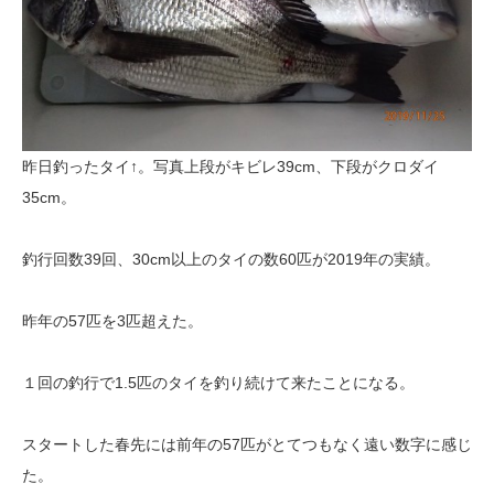
昨日釣ったタイ↑。写真上段がキビレ39cm、下段がクロダイ
35cm。
釣行回数39回、30cm以上のタイの数60匹が2019年の実績。
昨年の57匹を3匹超えた。
１回の釣行で1.5匹のタイを釣り続けて来たことになる。
スタートした春先には前年の57匹がとてつもなく遠い数字に感じ
た。