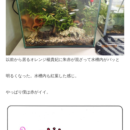
以前から居るオレンジ楊貴妃に朱赤が混ざって水槽内がパッと
明るくなった。水槽内も紅葉した感じ。
やっぱり僕は赤がイイ。