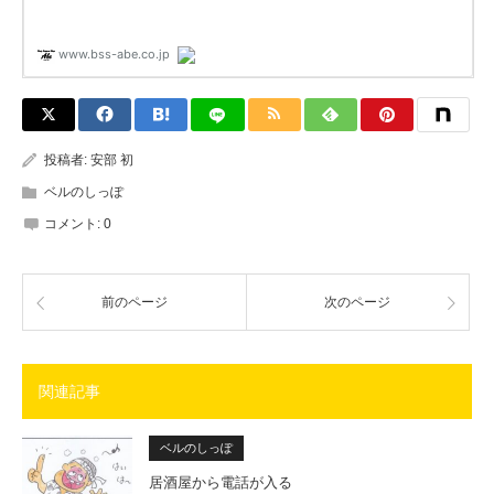
投稿者:
安部 初
ベルのしっぽ
コメント:
0
前のページ
次のページ
関連記事
ベルのしっぽ
居酒屋から電話が入る