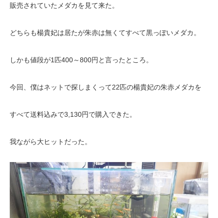
販売されていたメダカを見て来た。
どちらも楊貴妃は居たが朱赤は無くてすべて黒っぽいメダカ。
しかも値段が1匹400～800円と言ったところ。
今回、僕はネットで探しまくって22匹の楊貴妃の朱赤メダカを
すべて送料込みで3,130円で購入できた。
我ながら大ヒットだった。