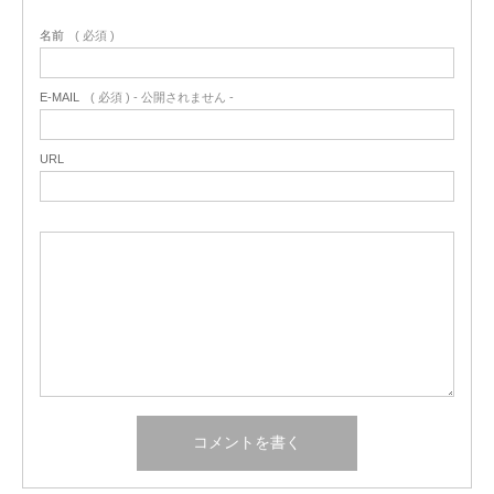
名前
( 必須 )
E-MAIL
( 必須 ) - 公開されません -
URL