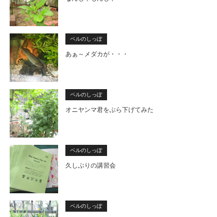
ベルのしっぽ
あぁ～メダカが・・・
ベルのしっぽ
オニヤンマ君をぶら下げてみた
ベルのしっぽ
久しぶりの講習会
ベルのしっぽ