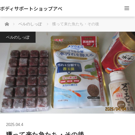
ボディサポートショップアベ
ホーム
ベルのしっぽ
獲って来た魚たち・その後
ベルのしっぽ
2025.04.4
獲って来た魚たち・その後