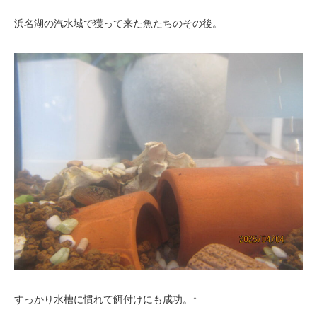
浜名湖の汽水域で獲って来た魚たちのその後。
すっかり水槽に慣れて餌付けにも成功。↑