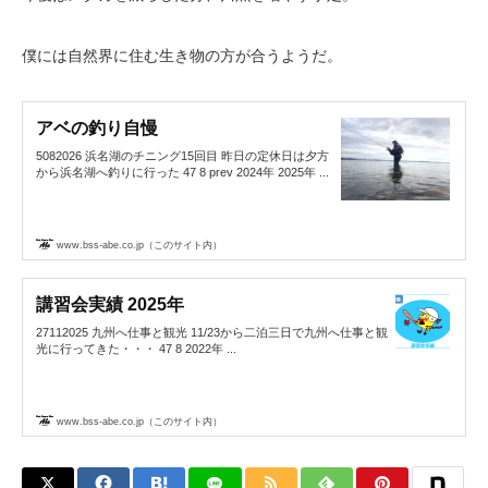
僕には自然界に住む生き物の方が合うようだ。
アベの釣り自慢
5082026 浜名湖のチニング15回目 昨日の定休日は夕方
から浜名湖へ釣りに行った 47 8 prev 2024年 2025年 ...
www.bss-abe.co.jp（このサイト内）
講習会実績 2025年
27112025 九州へ仕事と観光 11/23から二泊三日で九州へ仕事と観
光に行ってきた・・・ 47 8 2022年 ...
www.bss-abe.co.jp（このサイト内）