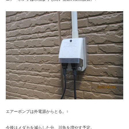
エアーポンプは外電源からとる。↑
今後はメダカを減らした分、川魚を増やす予定。