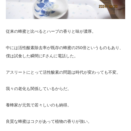
従来の蜂蜜と比べるとハーブの香りと味が濃厚。
中には活性酸素除去率が既存の蜂蜜の250倍というものもあり、
僕は試食した瞬間にFさんに電話した。
アスリートにとって活性酸素の問題は時代が変わっても不変。
我々の老化も関係しているからだ。
養蜂家が元気で若々しいのも納得。
良質な蜂蜜はコクがあって植物の香りが強い。