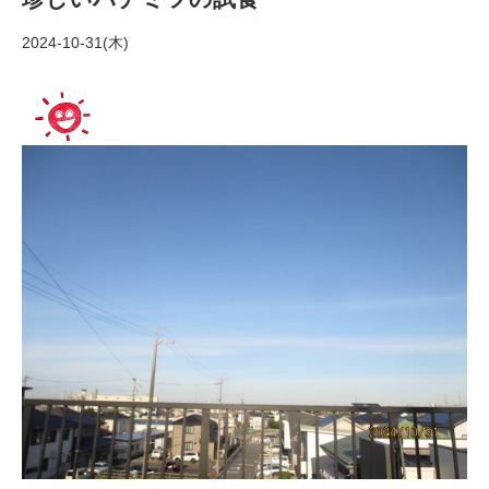
2024-10-31(木)