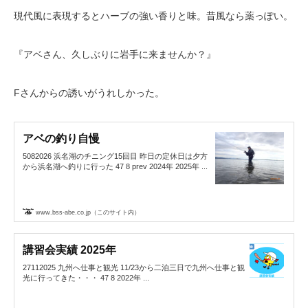
現代風に表現するとハーブの強い香りと味。昔風なら薬っぽい。
『アベさん、久しぶりに岩手に来ませんか？』
Fさんからの誘いがうれしかった。
アベの釣り自慢
5082026 浜名湖のチニング15回目 昨日の定休日は夕方
から浜名湖へ釣りに行った 47 8 prev 2024年 2025年 ...
www.bss-abe.co.jp（このサイト内）
講習会実績 2025年
27112025 九州へ仕事と観光 11/23から二泊三日で九州へ仕事と観
光に行ってきた・・・ 47 8 2022年 ...