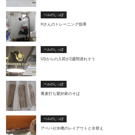
ベルのしっぽ
Hさんのトレーニング指導
ベルのしっぽ
USからの入荷が2週間遅れそう
ベルのしっぽ
蕎麦打ち愛好家のそば
ベルのしっぽ
アベハゼ水槽のレイアウトと水替え