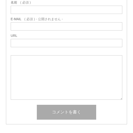
名前
( 必須 )
E-MAIL
( 必須 ) - 公開されません -
URL