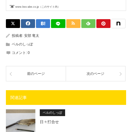
www.bss-abe.co.jp（このサイト内）
投稿者:
安部 竜太
ベルのしっぽ
コメント:
0
前のページ
次のページ
関連記事
ベルのしっぽ
日々打合せ