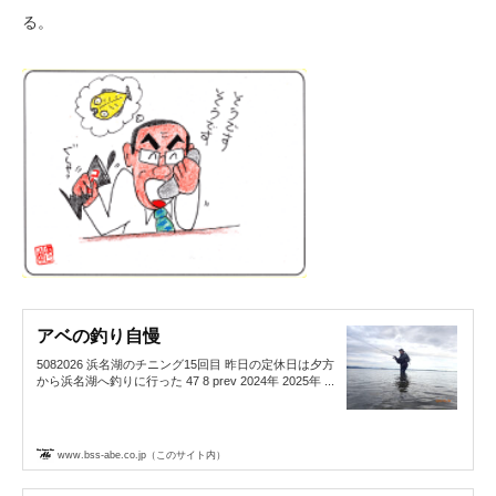
る。
アベの釣り自慢
5082026 浜名湖のチニング15回目 昨日の定休日は夕方
から浜名湖へ釣りに行った 47 8 prev 2024年 2025年 ...
www.bss-abe.co.jp（このサイト内）