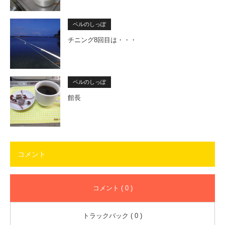
ベルのしっぽ
チニング8回目は・・・
ベルのしっぽ
館長
コメント
コメント ( 0 )
トラックバック ( 0 )