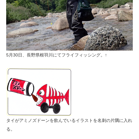
5月30日、長野県根羽川にてフライフィッシング。↑
タイがアミノズドーンを飲んでいるイラストを名刺の片隅に入れ
る。