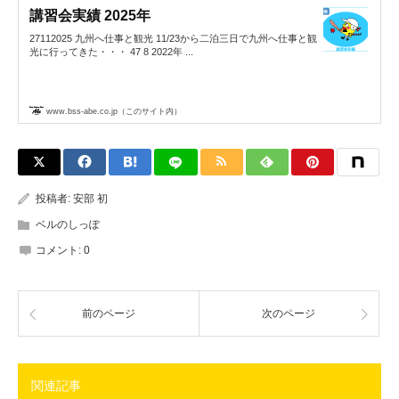
講習会実績 2025年
27112025 九州へ仕事と観光 11/23から二泊三日で九州へ仕事と観
光に行ってきた・・・ 47 8 2022年 ...
www.bss-abe.co.jp（このサイト内）
投稿者:
安部 初
ベルのしっぽ
コメント:
0
前のページ
次のページ
関連記事