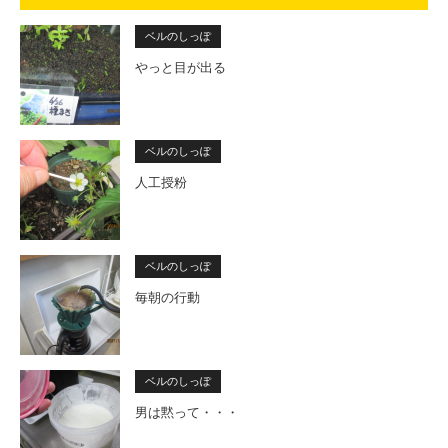
ベルのしっぽ
やっと目が出る
ベルのしっぽ
人工授粉
ベルのしっぽ
毎朝の行動
ベルのしっぽ
男は黙って・・・