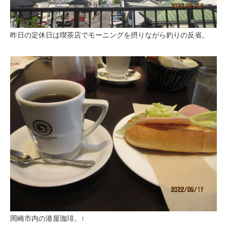
昨日の定休日は喫茶店でモーニングを摂りながら釣りの反省。
岡崎市内の港屋珈琲。↑