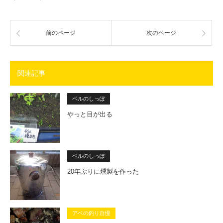
前のページ
次のページ
関連記事
ベルのしっぽ
やっと目が出る
ベルのしっぽ
20年ぶりに燻製を作った
アベの釣り自慢