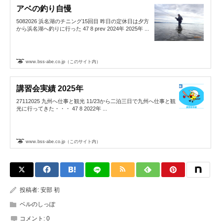
アベの釣り自慢
5082026 浜名湖のチニング15回目 昨日の定休日は夕方
から浜名湖へ釣りに行った 47 8 prev 2024年 2025年 ...
www.bss-abe.co.jp（このサイト内）
講習会実績 2025年
27112025 九州へ仕事と観光 11/23から二泊三日で九州へ仕事と観
光に行ってきた・・・ 47 8 2022年 ...
www.bss-abe.co.jp（このサイト内）
投稿者:
安部 初
ベルのしっぽ
コメント:
0