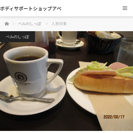
ボディサポートショップアベ
ホーム
ベルのしっぽ
人形供養
ベルのしっぽ