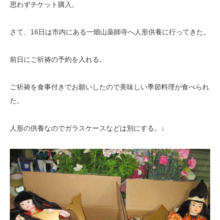
思わずチケット購入。
さて、16日は市内にある一畑山薬師寺へ人形供養に行ってきた。
前日にご祈祷の予約を入れる。
ご祈祷を食事付きでお願いしたので美味しい季節料理が食べられ
た。
人形の供養なのでガラスケースなどは別にする。↓