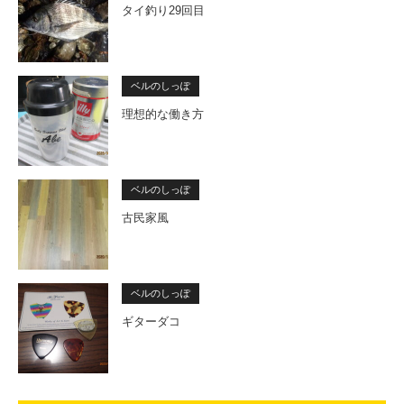
タイ釣り29回目
ベルのしっぽ
理想的な働き方
ベルのしっぽ
古民家風
ベルのしっぽ
ギターダコ