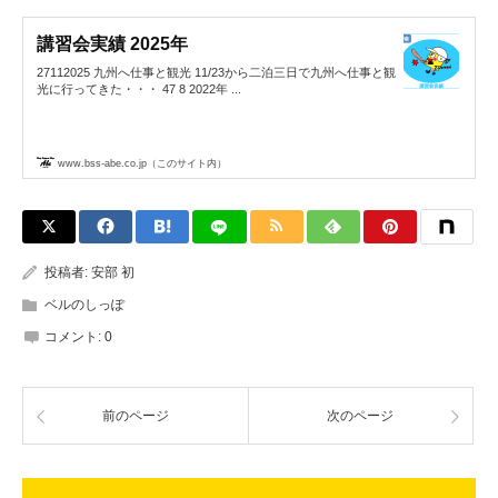
講習会実績 2025年
27112025 九州へ仕事と観光 11/23から二泊三日で九州へ仕事と観
光に行ってきた・・・ 47 8 2022年 ...
www.bss-abe.co.jp（このサイト内）
投稿者:
安部 初
ベルのしっぽ
コメント:
0
前のページ
次のページ