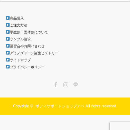
商品購入
ご注文方法
学生割・団体割について
サンプル請求
講習会のお問い合わせ
アミノズドーン誕生ヒストリー
サイトマップ
プライバシーポリシー
Facebook
Instagram
LINE
Copyright ©
ボディサポートショップアベ
All rights reserved.