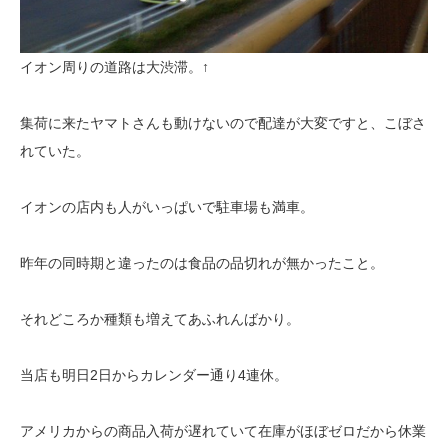
イオン周りの道路は大渋滞。↑
集荷に来たヤマトさんも動けないので配達が大変ですと、こぼさ
れていた。
イオンの店内も人がいっぱいで駐車場も満車。
昨年の同時期と違ったのは食品の品切れが無かったこと。
それどころか種類も増えてあふれんばかり。
当店も明日2日からカレンダー通り4連休。
アメリカからの商品入荷が遅れていて在庫がほぼゼロだから休業