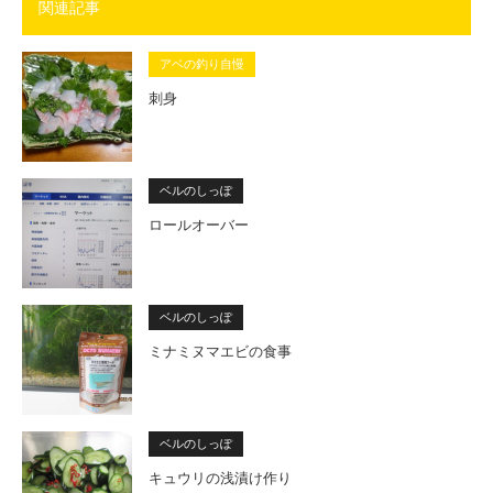
関連記事
アベの釣り自慢
刺身
ベルのしっぽ
ロールオーバー
ベルのしっぽ
ミナミヌマエビの食事
ベルのしっぽ
キュウリの浅漬け作り