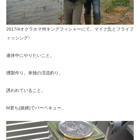
2017/4オクラホマ州キングフィシャーにて。マイク氏とフライフ
ィッシング↑
連休中にやりたいこと。
燻製作り。単独の渓流釣り。
誘われていること。
M君ち(娘婿)でバーベキュー。