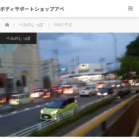
ボディサポートショップアベ
ホーム
ベルのしっぽ
GWの予定
ベルのしっぽ