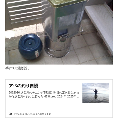
手作り燻製器。
アベの釣り自慢
5082026 浜名湖のチニング15回目 昨日の定休日は夕方
から浜名湖へ釣りに行った 47 8 prev 2024年 2025年 ...
www.bss-abe.co.jp（このサイト内）