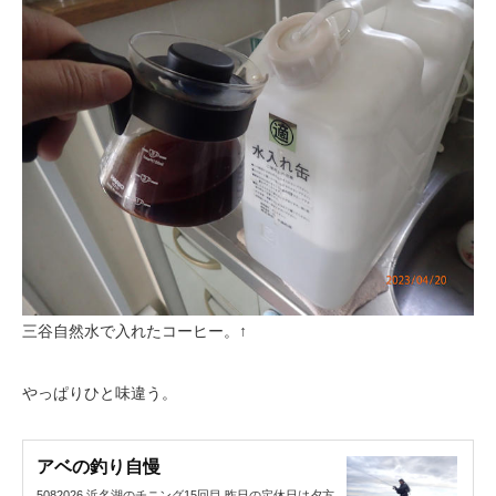
三谷自然水で入れたコーヒー。↑
やっぱりひと味違う。
アベの釣り自慢
5082026 浜名湖のチニング15回目 昨日の定休日は夕方