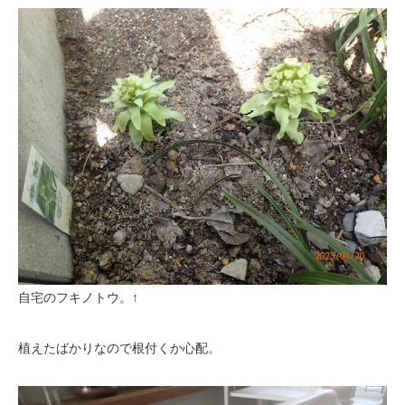
自宅のフキノトウ。↑
植えたばかりなので根付くか心配。