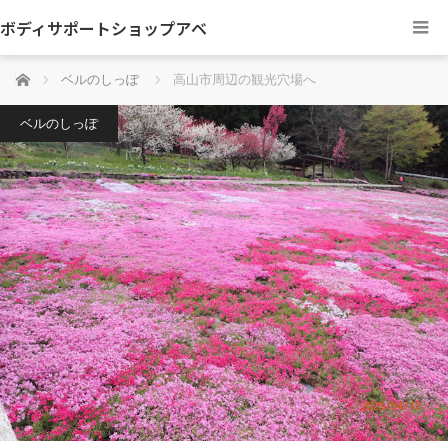
ボディサポートショップアベ
ホーム
ベルのしっぽ
高山市周辺の観光穴場へ
ベルのしっぽ