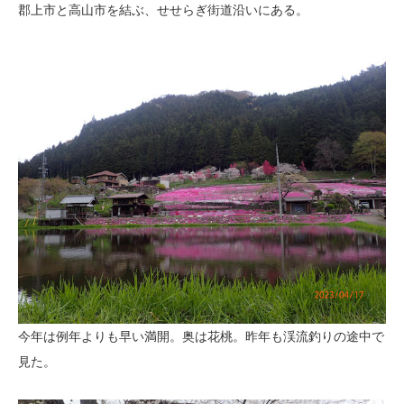
郡上市と高山市を結ぶ、せせらぎ街道沿いにある。
今年は例年よりも早い満開。奥は花桃。昨年も渓流釣りの途中で
見た。