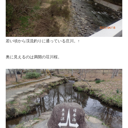
若い頃から渓流釣りに通っている庄川。↑
奥に見えるのは満開の荘川桜。