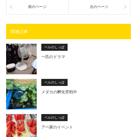
前のページ
次のページ
関連記事
ベルのしっぽ
一匹のドラマ
ベルのしっぽ
メダカの孵化苦戦中
ベルのしっぽ
アベ家のイベント