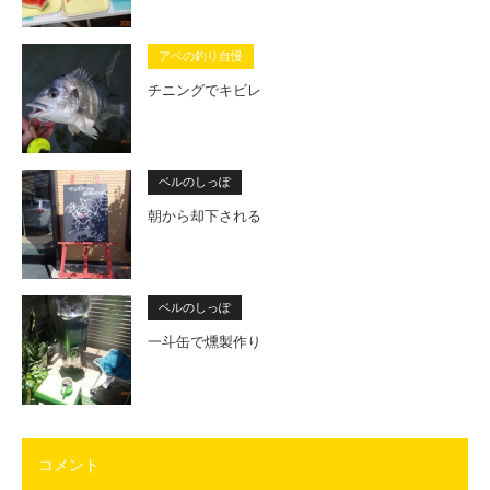
アベの釣り自慢
チニングでキビレ
ベルのしっぽ
朝から却下される
ベルのしっぽ
一斗缶で燻製作り
コメント