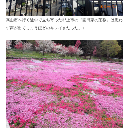
高山市へ行く途中で立ち寄った郡上市の『園田家の芝桜』は思わ
ず声が出てしまうほどのキレイさだった。↓