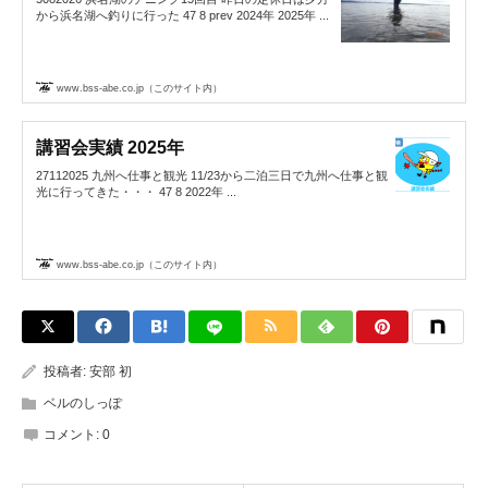
から浜名湖へ釣りに行った 47 8 prev 2024年 2025年 ...
www.bss-abe.co.jp（このサイト内）
講習会実績 2025年
27112025 九州へ仕事と観光 11/23から二泊三日で九州へ仕事と観
光に行ってきた・・・ 47 8 2022年 ...
www.bss-abe.co.jp（このサイト内）
投稿者:
安部 初
ベルのしっぽ
コメント:
0