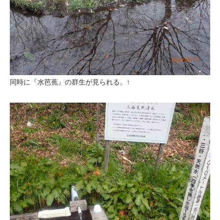
同時に『水芭蕉』の群生が見られる。↑