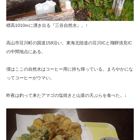
標高1010mに湧き出る『三谷自然水』。↑
高山市荘川町の国道158沿い。東海北陸道の荘川ICと飛騨清見IC
の中間地点にある。
僕はここの自然水はコーヒー用に持ち帰っている。まろやかにな
ってコーヒーがウマい。
昨夜は釣って来たアマゴの塩焼きと山菜の天ぷらを食べた。↓