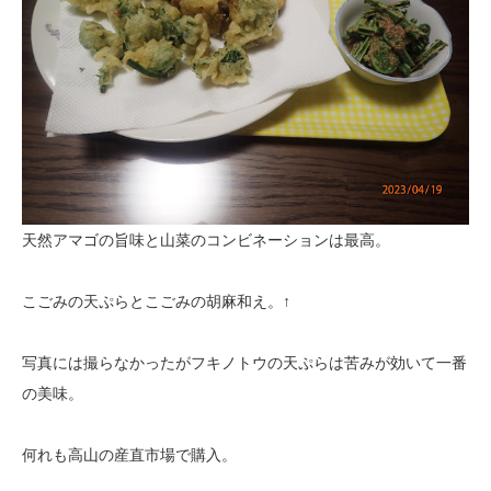
天然アマゴの旨味と山菜のコンビネーションは最高。
こごみの天ぷらとこごみの胡麻和え。↑
写真には撮らなかったがフキノトウの天ぷらは苦みが効いて一番
の美味。
何れも高山の産直市場で購入。