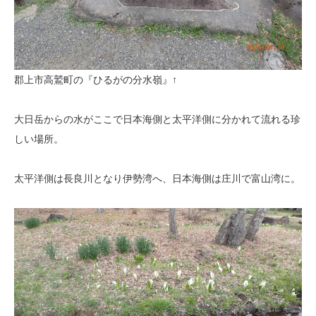
郡上市高鷲町の『ひるがの分水嶺』↑
大日岳からの水がここで日本海側と太平洋側に分かれて流れる珍
しい場所。
太平洋側は長良川となり伊勢湾へ、日本海側は庄川で富山湾に。