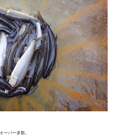
mオーバー多数。