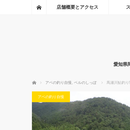
ホーム
店舗概要とアクセス
愛知県
ホーム
アベの釣り自慢
,
ベルのしっぽ
馬瀬川鮎釣り
アベの釣り自慢