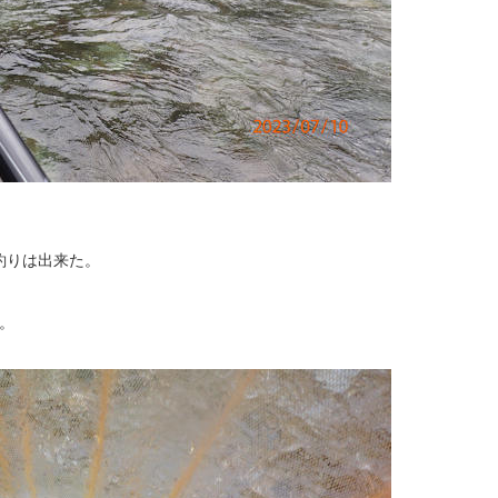
釣りは出来た。
。