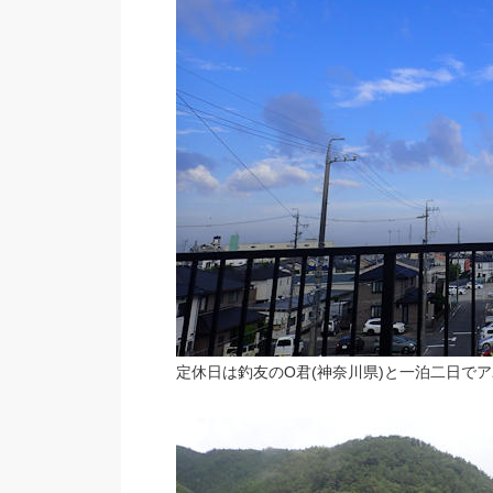
定休日は釣友のO君(神奈川県)と一泊二日で