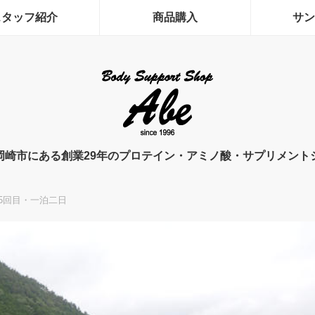
スタッフ紹介
商品購入
サン
岡崎市にある創業29年のプロテイン・アミノ酸・サプリメント
5回目・一泊二日