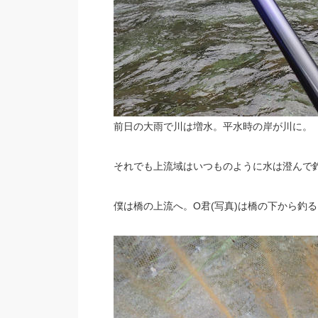
前日の大雨で川は増水。平水時の岸が川に。
それでも上流域はいつものように水は澄んで
僕は橋の上流へ。O君(写真)は橋の下から釣る