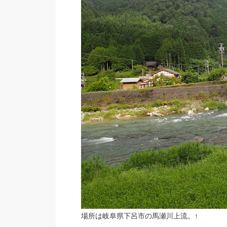
場所は岐阜県下呂市の馬瀬川上流。↑