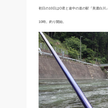
初日の10日はO君と途中の道の駅『美濃白川
10時。釣り開始。