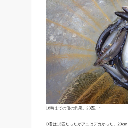
18時までの僕の釣果。23匹。↑
O君は13匹だったがアユはデカかった。20c