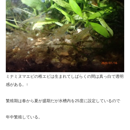
ミナミヌマエビの稚エビは生まれてしばらくの間は真っ白で透明
感がある。↑
繁殖期は春から夏が盛期だが水槽内を25度に設定しているので
年中繁殖している。