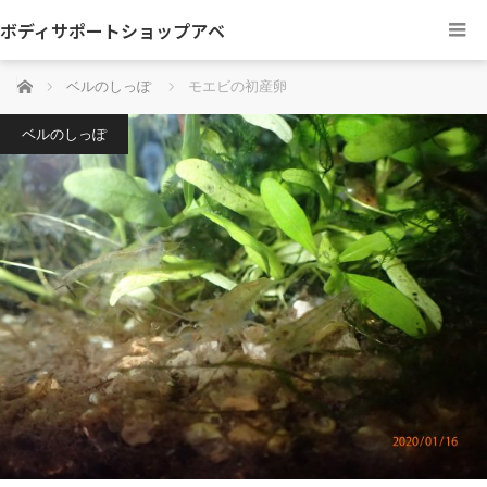
ボディサポートショップアベ
ホーム
ベルのしっぽ
モエビの初産卵
ベルのしっぽ