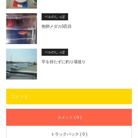
ベルのしっぽ
抱卵メダカ5匹目
ベルのしっぽ
竿を持たずに釣り場巡り
コメント
コメント ( 0 )
トラックバック ( 0 )