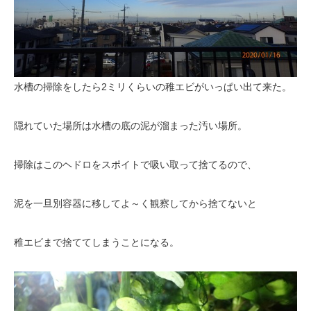
水槽の掃除をしたら2ミリくらいの稚エビがいっぱい出て来た。
隠れていた場所は水槽の底の泥が溜まった汚い場所。
掃除はこのヘドロをスポイトで吸い取って捨てるので、
泥を一旦別容器に移してよ～く観察してから捨てないと
稚エビまで捨ててしまうことになる。