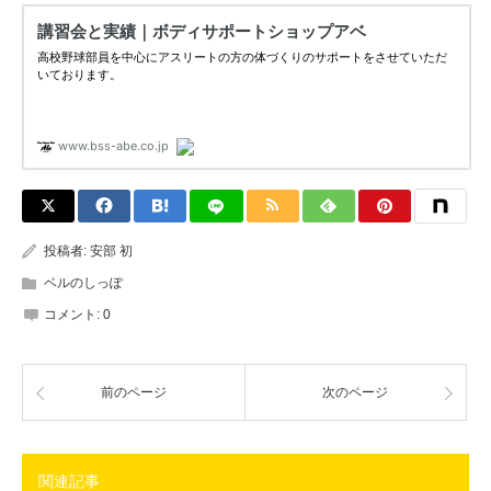
投稿者:
安部 初
ベルのしっぽ
コメント:
0
前のページ
次のページ
関連記事