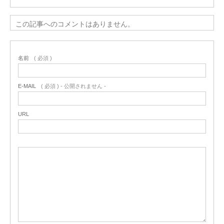
この記事へのコメントはありません。
名前
( 必須 )
E-MAIL
( 必須 ) - 公開されません -
URL