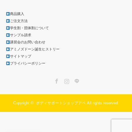
商品購入
ご注文方法
学生割・団体割について
サンプル請求
講習会のお問い合わせ
アミノズドーン誕生ヒストリー
サイトマップ
プライバシーポリシー
Facebook
Instagram
LINE
Copyright ©
ボディサポートショップアベ
All rights reserved.