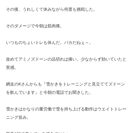
その後、うれしくて休みながら何度も挑戦した。
そのダメージで今朝は筋肉痛。
いつものちょいトレも休んだ。バカだねぇ～。
改めてアミノズドーンの品切れは痛い。少なからず効いていたと
実感。
網走のKさんからも『雪かきをトレーニングと見立ててズドーン
を飲んでいます』と今朝の電話でお聞きした。
雪かきはかなりの重労働で雪を持ち上げる動作はウエイトトレー
ニング並み。