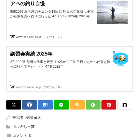
アベの釣り自慢
5082026 浜名湖のチニング15回目 昨日の定休日は夕方
から浜名湖へ釣りに行った 47 8 prev 2024年 2025年 ...
www.bss-abe.co.jp（このサイト内）
講習会実績 2025年
27112025 九州へ仕事と観光 11/23から二泊三日で九州へ仕事と観
光に行ってきた・・・ 47 8 2022年 ...
www.bss-abe.co.jp（このサイト内）
投稿者:
安部 竜太
ベルのしっぽ
コメント:
0