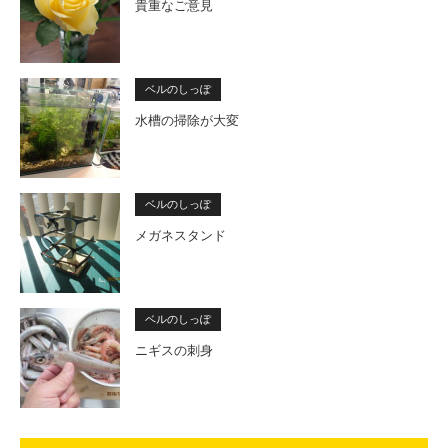
貴重なご意見
ベルのしっぽ
水槽の掃除が大変
ベルのしっぽ
メガネスタンド
ベルのしっぽ
ニギスの刺身