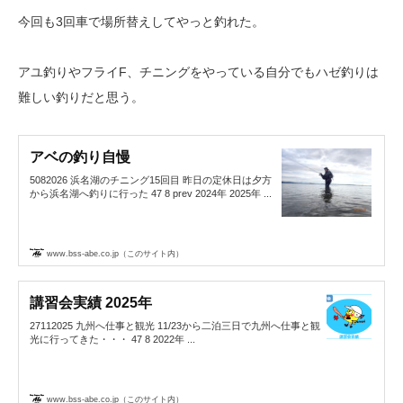
今回も3回車で場所替えしてやっと釣れた。
アユ釣りやフライF、チニングをやっている自分でもハゼ釣りは
難しい釣りだと思う。
アベの釣り自慢
5082026 浜名湖のチニング15回目 昨日の定休日は夕方
から浜名湖へ釣りに行った 47 8 prev 2024年 2025年 ...
www.bss-abe.co.jp（このサイト内）
講習会実績 2025年
27112025 九州へ仕事と観光 11/23から二泊三日で九州へ仕事と観
光に行ってきた・・・ 47 8 2022年 ...
www.bss-abe.co.jp（このサイト内）