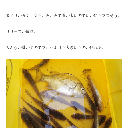
ヌメリが強く、身もたらたらで骨が太いのでいかにもマズそう。
リリースが最適。
みんなが逃がすのでマハゼよりも大きいものが釣れる。