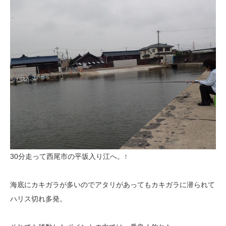
30分走って西尾市の平坂入り江へ。↑
海底にカキガラが多いのでアタリがあってもカキガラに潜られて
ハリス切れ多発。