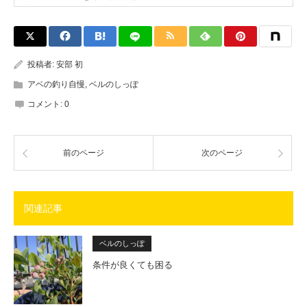
投稿者:
安部 初
アベの釣り自慢
,
ベルのしっぽ
コメント:
0
前のページ
次のページ
関連記事
ベルのしっぽ
条件が良くても困る