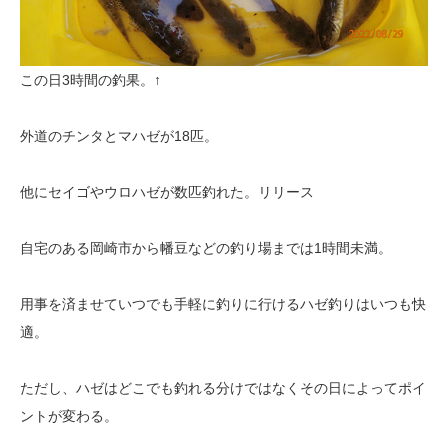
この日3時間の釣果。↑
外道のチンタとマハゼが18匹。
他にセイゴやウロハゼが数匹釣れた。リリース
自宅のある岡崎市から幡豆などの釣り場までは1時間未満。
用事を済ませていつでも手軽に釣りに行けるハゼ釣りはいつも快
適。
ただし、ハゼはどこでも釣れる分けではなくその日によってポイ
ントが変わる。