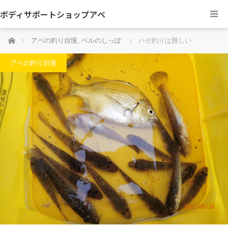
ボディサポートショップアベ
ホーム
アベの釣り自慢
,
ベルのしっぽ
ハゼ釣りは難しい
アベの釣り自慢