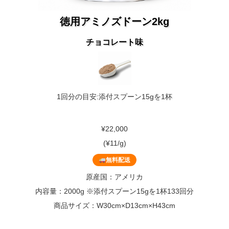
徳用アミノズドーン2kg
チョコレート味
1回分の目安:添付スプーン15gを1杯
¥22,000
(¥11/g)
無料配送
原産国：アメリカ
内容量：2000g ※添付スプーン15gを1杯133回分
商品サイズ：W30cm×D13cm×H43cm