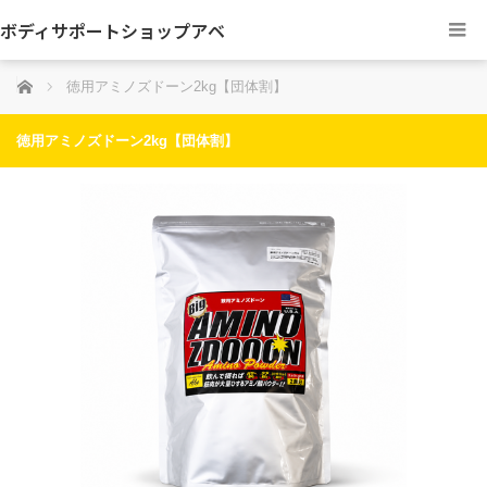
ボディサポートショップアベ
ホーム
徳用アミノズドーン2kg【団体割】
徳用アミノズドーン2kg【団体割】