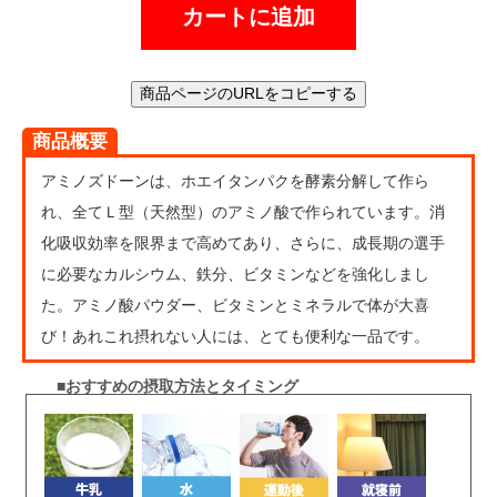
カートに追加
商品ページのURLをコピーする
商品概要
アミノズドーンは、ホエイタンパクを酵素分解して作ら
れ、全てＬ型（天然型）のアミノ酸で作られています。消
化吸収効率を限界まで高めてあり、さらに、成長期の選手
に必要なカルシウム、鉄分、ビタミンなどを強化しまし
た。アミノ酸パウダー、ビタミンとミネラルで体が大喜
び！あれこれ摂れない人には、とても便利な一品です。
■おすすめの摂取方法とタイミング