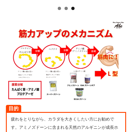
目的
疲れをとりながら、カラダを大きくしたい方にお勧めで
す。アミノズドーンに含まれる天然のアルギニンが成長ホ