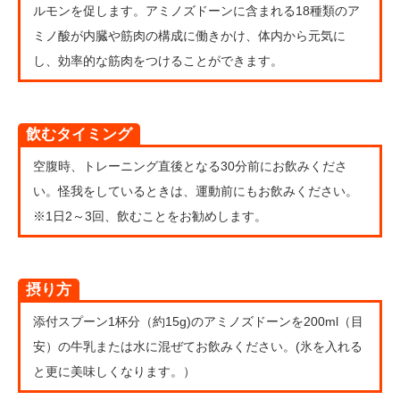
ルモンを促します。アミノズドーンに含まれる18種類のア
ミノ酸が内臓や筋肉の構成に働きかけ、体内から元気に
し、効率的な筋肉をつけることができます。
飲むタイミング
空腹時、トレーニング直後となる30分前にお飲みくださ
い。怪我をしているときは、運動前にもお飲みください。
※1日2～3回、飲むことをお勧めします。
摂り方
添付スプーン1杯分（約15g)のアミノズドーンを200ml（目
安）の牛乳または水に混ぜてお飲みください。(氷を入れる
と更に美味しくなります。）