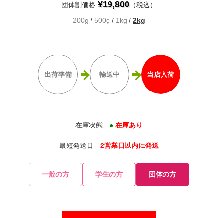
¥19,800
団体割価格
（税込）
200g
/
500g
/
1kg
/
2kg
出荷準備
輸送中
当店入荷
在庫状態
●
在庫あり
最短発送日
2営業日以内に発送
一般の方
学生の方
団体の方