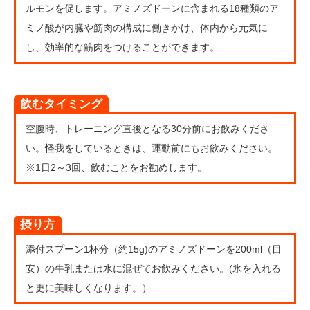
ルモンを促します。アミノズドーンに含まれる18種類のア
ミノ酸が内臓や筋肉の構成に働きかけ、体内から元気に
し、効率的な筋肉をつけることができます。
飲むタイミング
空腹時、トレーニング直後となる30分前にお飲みくださ
い。怪我をしているときは、運動前にもお飲みください。
※1日2～3回、飲むことをお勧めします。
摂り方
添付スプーン1杯分（約15g)のアミノズドーンを200ml（目
安）の牛乳または水に混ぜてお飲みください。(氷を入れる
と更に美味しくなります。）