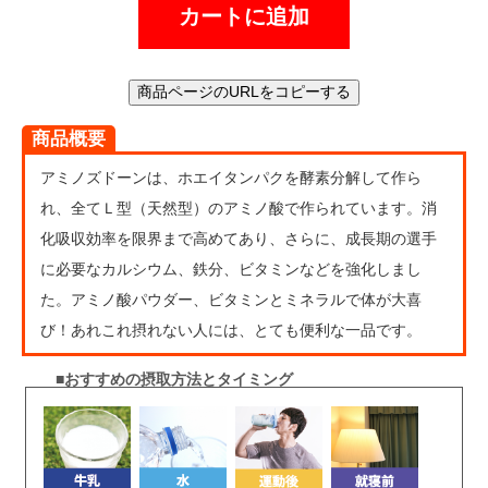
カートに追加
商品ページのURLをコピーする
商品概要
アミノズドーンは、ホエイタンパクを酵素分解して作ら
れ、全てＬ型（天然型）のアミノ酸で作られています。消
化吸収効率を限界まで高めてあり、さらに、成長期の選手
に必要なカルシウム、鉄分、ビタミンなどを強化しまし
た。アミノ酸パウダー、ビタミンとミネラルで体が大喜
び！あれこれ摂れない人には、とても便利な一品です。
■おすすめの摂取方法とタイミング