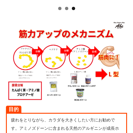
目的
疲れをとりながら、カラダを大きくしたい方にお勧めで
す。アミノズドーンに含まれる天然のアルギニンが成長ホ