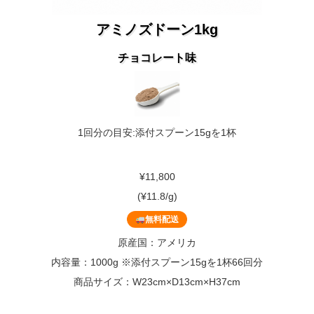
アミノズドーン1kg
チョコレート味
1回分の目安:添付スプーン15gを1杯
¥11,800
(¥11.8/g)
無料配送
原産国：アメリカ
内容量：1000g ※添付スプーン15gを1杯66回分
商品サイズ：W23cm×D13cm×H37cm