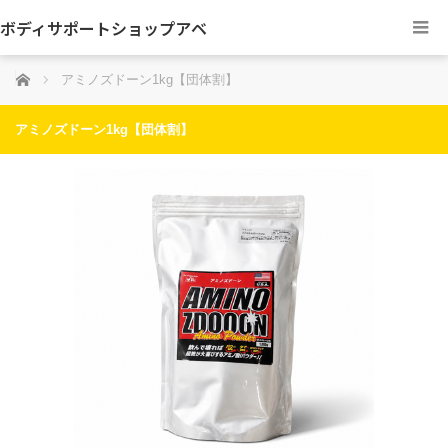
ボディサポートショップアベ
ホーム
アミノズドーン1kg【団体割】
アミノズドーン1kg【団体割】