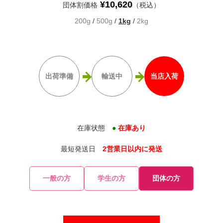
¥10,620
団体割価格
（税込）
200g
/
500g
/
1kg
/
2kg
出荷準備
輸送中
当店入荷
在庫状態
●
在庫あり
最短発送日
2営業日以内に発送
一般の方
学生の方
団体の方