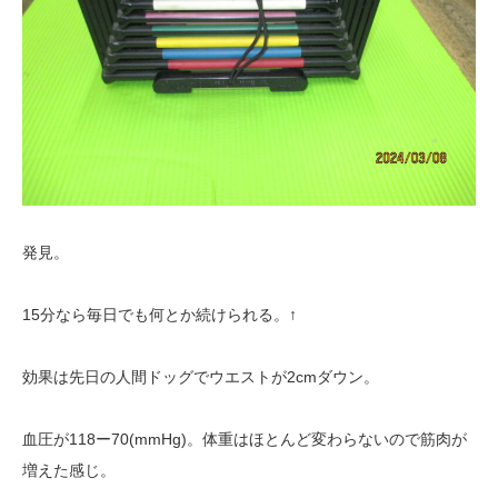
発見。
15分なら毎日でも何とか続けられる。↑
効果は先日の人間ドッグでウエストが2cmダウン。
血圧が118ー70(mmHg)。体重はほとんど変わらないので筋肉が
増えた感じ。