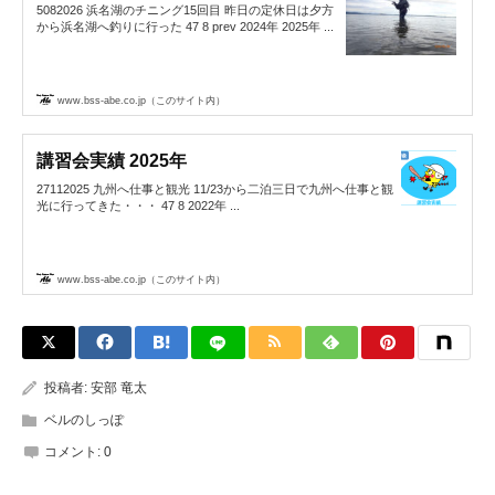
5082026 浜名湖のチニング15回目 昨日の定休日は夕方
から浜名湖へ釣りに行った 47 8 prev 2024年 2025年 ...
www.bss-abe.co.jp（このサイト内）
講習会実績 2025年
27112025 九州へ仕事と観光 11/23から二泊三日で九州へ仕事と観
光に行ってきた・・・ 47 8 2022年 ...
www.bss-abe.co.jp（このサイト内）
投稿者:
安部 竜太
ベルのしっぽ
コメント:
0