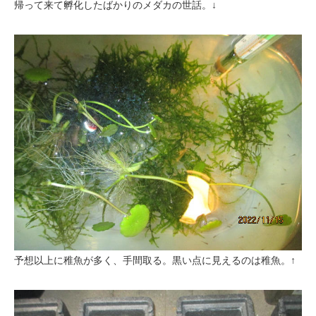
帰って来て孵化したばかりのメダカの世話。↓
予想以上に稚魚が多く、手間取る。黒い点に見えるのは稚魚。↑