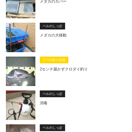
メダカのカバー
ベルのしっぽ
メダカの大移動
アベの釣り自慢
2センチ届かずクロダイ釣り
ベルのしっぽ
消毒
ベルのしっぽ