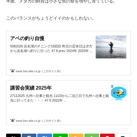
半面、メダカの飼育は小さな魚の命を増やし育てている。
このバランスがちょうどイイのかもしれない。
アベの釣り自慢
5082026 浜名湖のチニング15回目 昨日の定休日は夕方
から浜名湖へ釣りに行った 47 8 prev 2024年 2025年 ...
www.bss-abe.co.jp（このサイト内）
講習会実績 2025年
27112025 九州へ仕事と観光 11/23から二泊三日で九州へ仕事と観
光に行ってきた・・・ 47 8 2022年 ...
www.bss-abe.co.jp（このサイト内）