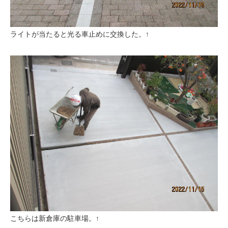
ライトが当たると光る車止めに交換した。↑
こちらは新倉庫の駐車場。↑