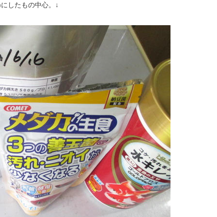
)にしたもの中心。↓