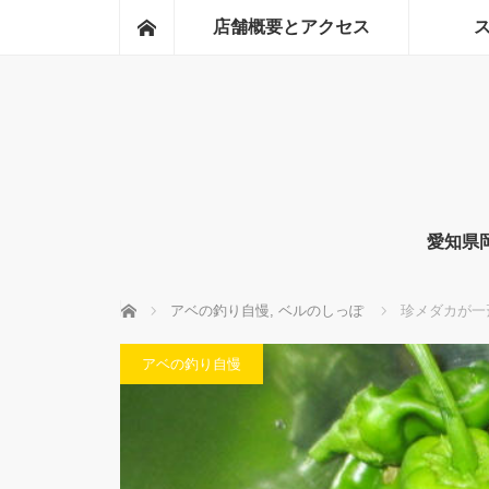
ホーム
店舗概要とアクセス
愛知県
ホーム
アベの釣り自慢
,
ベルのしっぽ
珍メダカが一
アベの釣り自慢