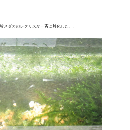
た珍メダカのレクリスが一斉に孵化した。↓