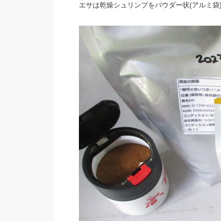
エサは乾燥シュリンプをパウダー状(アルミ袋