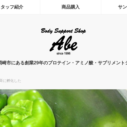
スタッフ紹介
商品購入
サン
岡崎市にある創業29年のプロテイン・アミノ酸・サプリメント
斉に孵化した