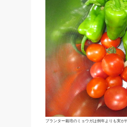
プランター栽培のミョウガは例年よりも実が