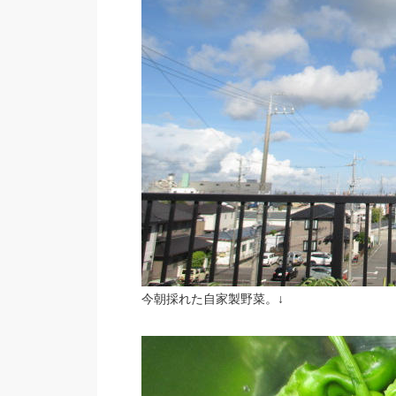
今朝採れた自家製野菜。↓