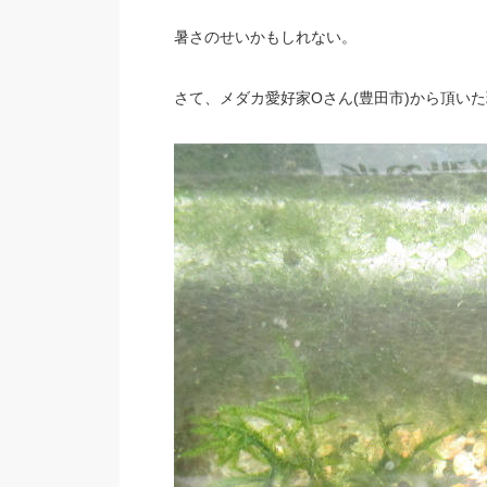
暑さのせいかもしれない。
さて、メダカ愛好家Oさん(豊田市)から頂い