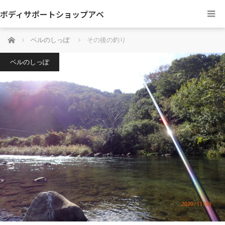
ボディサポートショップアベ
ホーム
ベルのしっぽ
その後の釣り
ベルのしっぽ