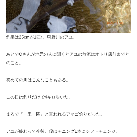
釣果は25cmが1匹↑。狩野川のアユ。
あとでOさんが地元の人に聞くとアユの放流はオトリ店前までと
のこと。
初めての川はこんなこともある。
この日は釣りだけで4キロ歩いた。
まるで『一里一匹』と言われるアマゴ釣りだった。
アユが終わって今後、僕はチニング1本にシフトチェンジ。