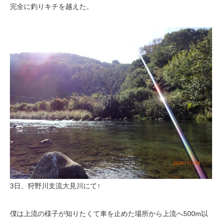
完全に釣りキチを越えた。
3日、狩野川支流大見川にて↑
僕は上流の様子が知りたくて車を止めた場所から上流へ500m以