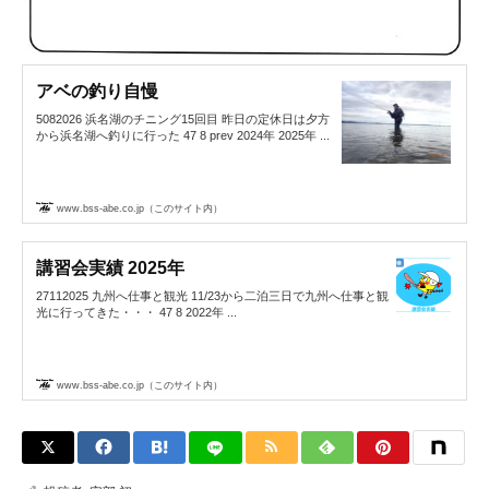
アベの釣り自慢
5082026 浜名湖のチニング15回目 昨日の定休日は夕方
から浜名湖へ釣りに行った 47 8 prev 2024年 2025年 ...
www.bss-abe.co.jp（このサイト内）
講習会実績 2025年
27112025 九州へ仕事と観光 11/23から二泊三日で九州へ仕事と観
光に行ってきた・・・ 47 8 2022年 ...
www.bss-abe.co.jp（このサイト内）