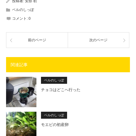
投稿者:
安部 初
ベルのしっぽ
コメント:
0
前のページ
次のページ
関連記事
ベルのしっぽ
チョコはどこへ行った
ベルのしっぽ
モエビの初産卵