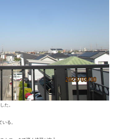
過した。
ている。