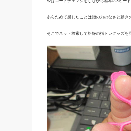
今はコードチェンジをしながら基本の8ビー
あらためて感じたことは指の力のなさと動き
そこでネット検索して格好の指トレグッズを見