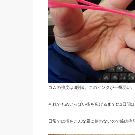
ゴムの強度は3段階。このピンクが一番弱い。
それでもめいっぱい指を広げるまでに3日間
日常では指をこんな風に使わないので筋肉痛