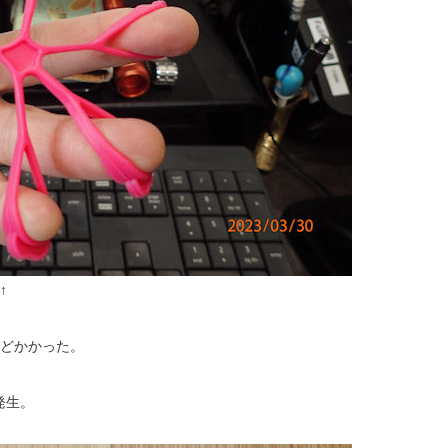
↑
ほどかかった。
発生。