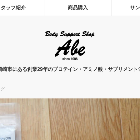
スタッフ紹介
商品購入
サン
岡崎市にある創業29年のプロテイン・アミノ酸・サプリメント
ング