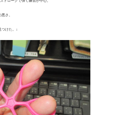
トストロークで弾く練習が中心。
の悪さ。
つけた。↓