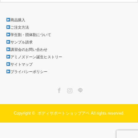
商品購入
ご注文方法
学生割・団体割について
サンプル請求
講習会のお問い合わせ
アミノズドーン誕生ヒストリー
サイトマップ
プライバシーポリシー
Facebook
Instagram
LINE
Copyright ©
ボディサポートショップアベ
All rights reserved.