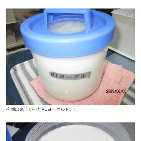
今朝出来上がったR1ヨーグルト。↑↓