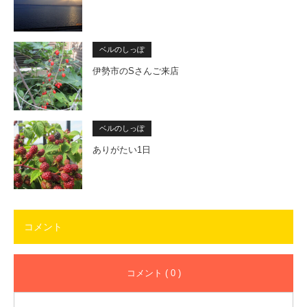
ベルのしっぽ
伊勢市のSさんご来店
ベルのしっぽ
ありがたい1日
コメント
コメント ( 0 )