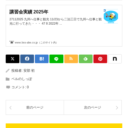
講習会実績 2025年
27112025 九州へ仕事と観光 11/23から二泊三日で九州へ仕事と観
光に行ってきた・・・ 47 8 2022年 ...
www.bss-abe.co.jp（このサイト内）
投稿者:
安部 初
ベルのしっぽ
コメント:
0
前のページ
次のページ