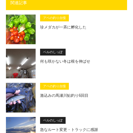
関連記事
アベの釣り自慢
珍メダカが一斉に孵化した
ベルのしっぽ
何も咲かない冬は根を伸ばせ
アベの釣り自慢
激込みの馬瀬川鮎釣り6回目
ベルのしっぽ
急なルート変更・トラックに感謝