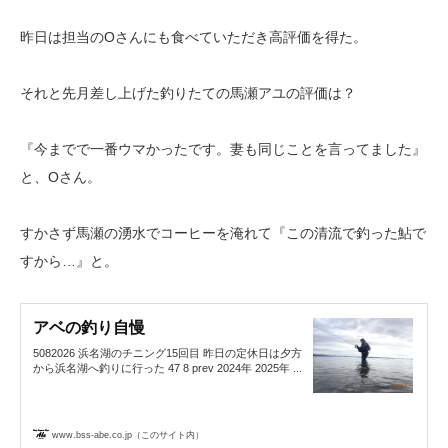
昨日は担当のOさんにも食べていただき高評価を得た。
それと先月差し上げた釣りたての馬瀬アユの評価は？
『今までで一番ウマかったです。妻も同じことを言ってました』
と、Oさん。
すかさず馬瀬の湧水でコーヒーを淹れて『この清流で釣った鮎で
すから…』と。
アベの釣り自慢
5082026 浜名湖のチニング15回目 昨日の定休日は夕方
から浜名湖へ釣りに行った 47 8 prev 2024年 2025年 ...
www.bss-abe.co.jp（このサイト内）