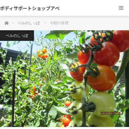
ボディサポートショップアベ
ホーム
ベルのしっぽ
今朝の収穫
ベルのしっぽ