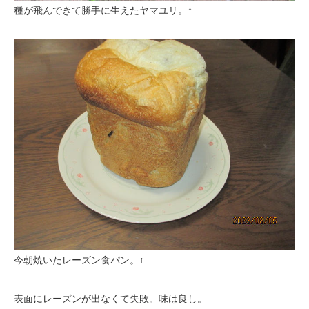
種が飛んできて勝手に生えたヤマユリ。↑
今朝焼いたレーズン食パン。↑
表面にレーズンが出なくて失敗。味は良し。