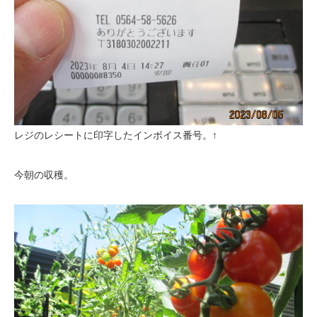
レジのレシートに印字したインボイス番号。↑
今朝の収穫。