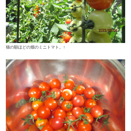
猫の額ほどの畑のミニトマト。↑