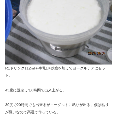
R1ドリンク112ml＋牛乳1l+砂糖を加えてヨーグルテアにセッ
ト。
43度に設定して8時間で出来上がる。
30度で20時間でも出来るがヨーグルトに粘りが出る。僕は粘り
が嫌いなので高温で作っている。