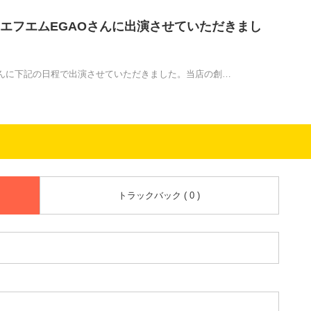
エフエムEGAOさんに出演させていただきまし
さんに下記の日程で出演させていただきました。当店の創…
トラックバック ( 0 )