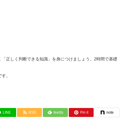
く「正しく判断できる知識」を身につけましょう。2時間で基礎
です。
LINE
RSS
feedly
Pin it
note