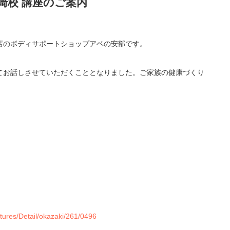
崎校 講座のご案内
店のボディサポートショップアベの安部です。
てお話しさせていただくこととなりました。ご家族の健康づくり
tures/Detail/okazaki/261/0496