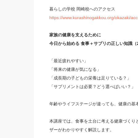
暮らしの学校 岡崎校へのアクセス
https://www.kurashinogakkou.org/okazaki/acc
家族の健康を支えるために
今日から始める 食事＋サプリの正しい知識（
「最近疲れやすい」
「将来の健康が気になる」
「成長期の子どもの栄養は足りている？」
「サプリメントは必要？どう選べばいい？」
年齢やライフステージが違っても、健康の基本
本講座では、食事を土台に考える健康づくり
ザーがわかりやすく解説します。