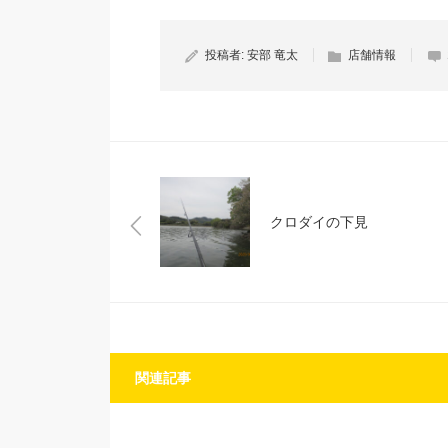
投稿者:
安部 竜太
店舗情報
クロダイの下見
関連記事