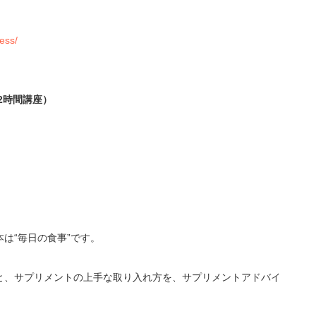
ess/
2時間講座）
は“毎日の食事”です。
と、サプリメントの上手な取り入れ方を、サプリメントアドバイ