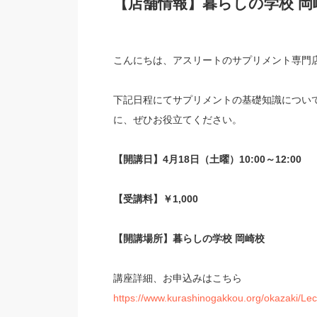
【店舗情報】暮らしの学校 岡
こんにちは、アスリートのサプリメント専門
下記日程にてサプリメントの基礎知識につい
に、ぜひお役立てください。
【開講日】4月18日（土曜）10:00～12:00
【受講料】￥1,000
【開講場所】暮らしの学校 岡崎校
講座詳細、お申込みはこちら
https://www.kurashinogakkou.org/okazaki/Lec