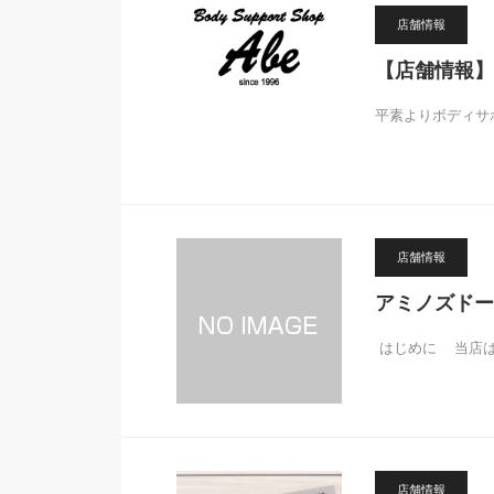
店舗情報
【店舗情報】
平素よりボディサ
店舗情報
アミノズドー
はじめに 当店は
店舗情報