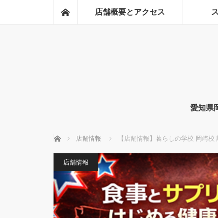
ホーム
店舗概要とアクセス
愛知県
ホーム
店舗情報
【店舗情報】暮らしの学校 岡崎校
店舗情報