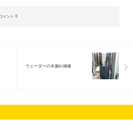
コメント:
0
ウェーダーの水漏れ補修