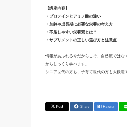
【講座内容】
・プロテインとアミノ酸の違い
・加齢や成長期に必要な栄養の考え方
・不足しやすい栄養素とは？
・サプリメントの正しい選び方と注意点
情報があふれる今だからこそ、自己流ではな
からじっくり学べます。
シニア世代の方も、子育て世代の方も大歓迎
Post
Share
Hatena