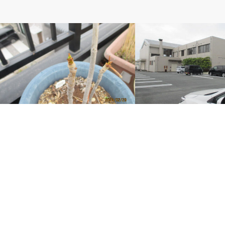
ベルのしっぽ
ベルのしっぽ
使命感
M高・野球部講習会3回目