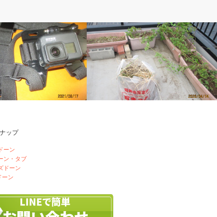
ぽ
ベルのしっぽ
ナップ
屋上プランターの草取り
ドーン
ドーン・タブ
ズドーン
ドーン