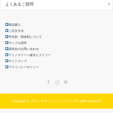
よくあるご質問
商品購入
ご注文方法
学生割・団体割について
サンプル請求
講習会のお問い合わせ
アミノズドーン誕生ヒストリー
サイトマップ
プライバシーポリシー
Facebook
Instagram
LINE
Copyright ©
ボディサポートショップアベ
All rights reserved.