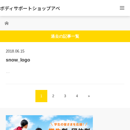
ボディサポートショップアベ
ホーム
過去の記事一覧
2018.06.15
snow_logo
…
1
2
3
4
»