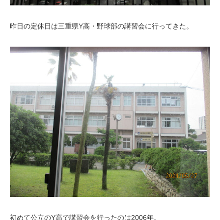
昨日の定休日は三重県Y高・野球部の講習会に行ってきた。
初めて公立のY高で講習会を行ったのは2006年。