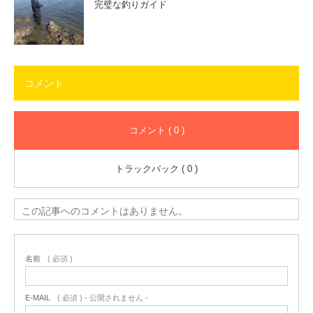
完璧な釣りガイド
コメント
コメント ( 0 )
トラックバック ( 0 )
この記事へのコメントはありません。
名前
( 必須 )
E-MAIL
( 必須 ) - 公開されません -