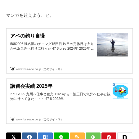
マンガを超えよう、と。
アベの釣り自慢
5082026 浜名湖のチニング15回目 昨日の定休日は夕方
から浜名湖へ釣りに行った 47 8 prev 2024年 2025年 ...
www.bss-abe.co.jp（このサイト内）
講習会実績 2025年
27112025 九州へ仕事と観光 11/23から二泊三日で九州へ仕事と観
光に行ってきた・・・ 47 8 2022年 ...
www.bss-abe.co.jp（このサイト内）