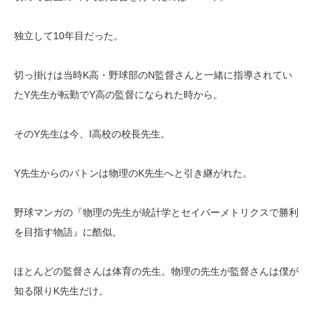
独立して10年目だった。
切っ掛けは当時K高・野球部のN監督さんと一緒に指導されてい
たY先生が転勤でY高の監督になられた時から。
そのY先生は今、I高校の校長先生。
Y先生からのバトンは物理のK先生へと引き継がれた。
野球マンガの『物理の先生が統計学とセイバーメトリクスで勝利
を目指す物語』に酷似。
ほとんどの監督さんは体育の先生。物理の先生が監督さんは僕が
知る限りK先生だけ。