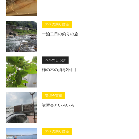
アベの釣り自慢
一泊二日の釣りの旅
ベルのしっぽ
柿の木の消毒2回目
講習会実績
講習会といろいろ
アベの釣り自慢