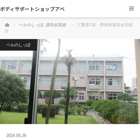
ボディサポートショップアベ
ホーム
ベルのしっぽ
,
講習会実績
三重県Y高・野球部講習会15回
目
ベルのしっぽ
2024.05.28