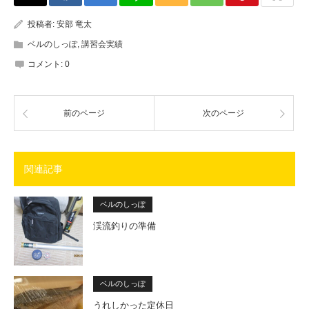
投稿者:
安部 竜太
ベルのしっぽ
,
講習会実績
コメント:
0
前のページ
次のページ
関連記事
ベルのしっぽ
渓流釣りの準備
ベルのしっぽ
うれしかった定休日