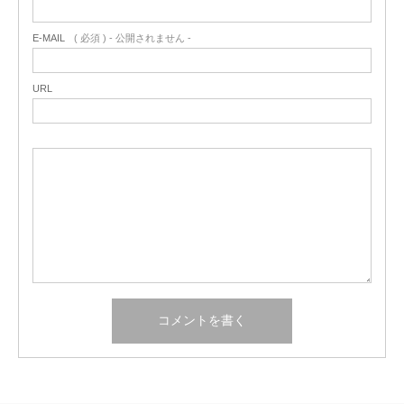
E-MAIL
( 必須 ) - 公開されません -
URL