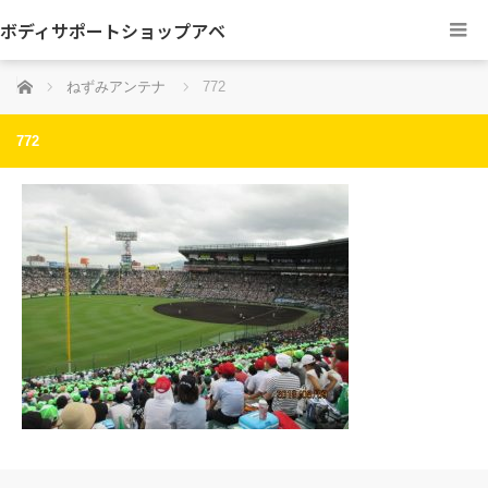
ボディサポートショップアベ
ホーム
ねずみアンテナ
772
772