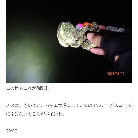
この日もこれが5個目。↑
チヌはこういうところをエサ場にしているのでルアーがスムーズ
に引けないところがポイント。
22:00