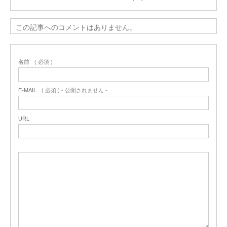
この記事へのコメントはありません。
名前
( 必須 )
E-MAIL
( 必須 ) - 公開されません -
URL