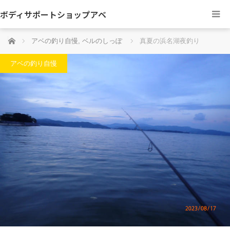
ボディサポートショップアベ
ホーム
アベの釣り自慢
,
ベルのしっぽ
真夏の浜名湖夜釣り
アベの釣り自慢