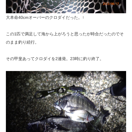
大本命40cmオーバーのクロダイだった。↑
この1匹で満足して海から上がろうと思ったが時合だったのでそ
のまま釣り続行。
その甲斐あってクロダイを2連発。23時に釣り終了。