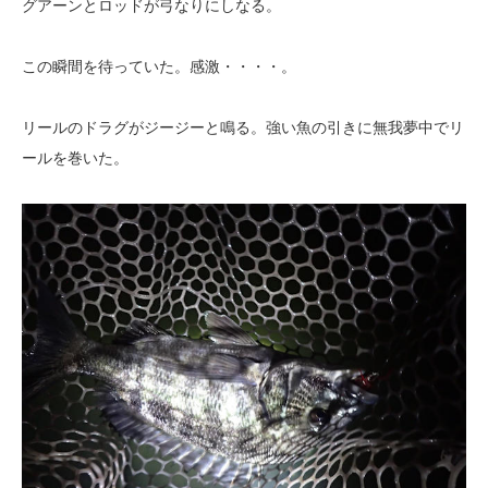
グアーンとロッドが弓なりにしなる。
この瞬間を待っていた。感激・・・・。
リールのドラグがジージーと鳴る。強い魚の引きに無我夢中でリ
ールを巻いた。