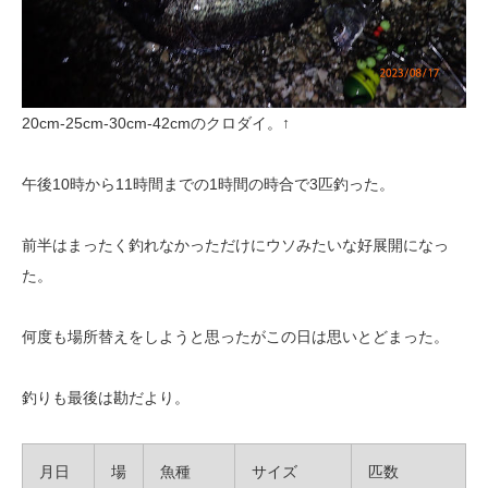
20cm-25cm-30cm-42cmのクロダイ。↑
午後10時から11時間までの1時間の時合で3匹釣った。
前半はまったく釣れなかっただけにウソみたいな好展開になっ
た。
何度も場所替えをしようと思ったがこの日は思いとどまった。
釣りも最後は勘だより。
月日
場
魚種
サイズ
匹数