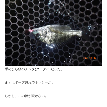
手のひら級のチンタ(クロダイ)だった。
まずはボーズ逃れでホッと一息。
しかし、この後が続かない。