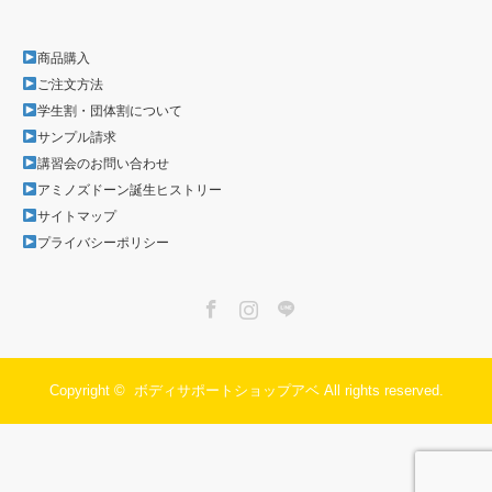
商品購入
ご注文方法
学生割・団体割について
サンプル請求
講習会のお問い合わせ
アミノズドーン誕生ヒストリー
サイトマップ
プライバシーポリシー
Facebook
Instagram
LINE
Copyright ©
ボディサポートショップアベ
All rights reserved.