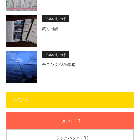
ベルのしっぽ
釣り日誌
ベルのしっぽ
チニング20匹達成
コメント
コメント ( 0 )
トラックバック ( 0 )