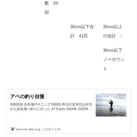
数 20
回
30cm以下合
30cm以上
計 41匹
の合計 ↑
30cm以下
ノーカウン
ト
アベの釣り自慢
5082026 浜名湖のチニング15回目 昨日の定休日は夕方
から浜名湖へ釣りに行った 47 8 prev 2024年 2025年 ...
www.bss-abe.co.jp（このサイト内）