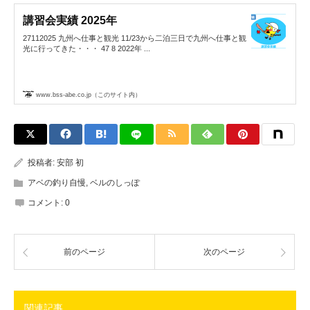
講習会実績 2025年
27112025 九州へ仕事と観光 11/23から二泊三日で九州へ仕事と観
光に行ってきた・・・ 47 8 2022年 ...
www.bss-abe.co.jp（このサイト内）
投稿者:
安部 初
アベの釣り自慢
,
ベルのしっぽ
コメント:
0
前のページ
次のページ
関連記事