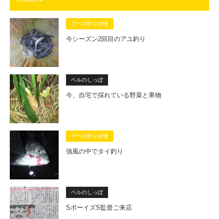
アベの釣り自慢
今シーズン2回目のアユ釣り
ベルのしっぽ
今、自宅で採れている野菜と果物
アベの釣り自慢
強風の中でタイ釣り
ベルのしっぽ
SボーイズS監督ご来店