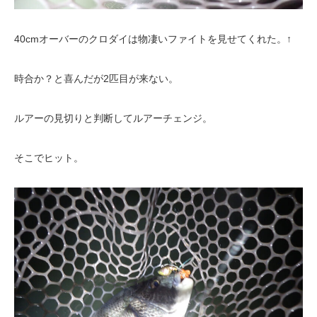
40cmオーバーのクロダイは物凄いファイトを見せてくれた。↑
時合か？と喜んだが2匹目が来ない。
ルアーの見切りと判断してルアーチェンジ。
そこでヒット。