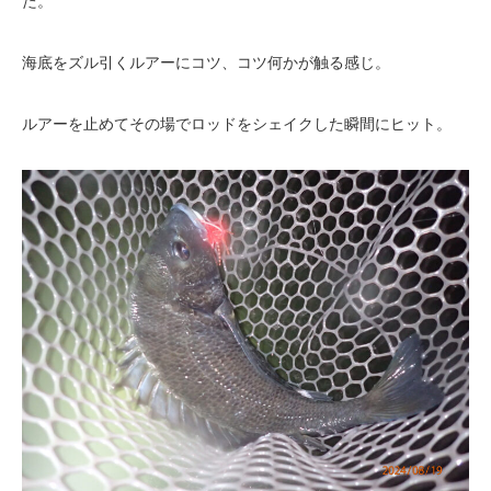
た。
海底をズル引くルアーにコツ、コツ何かが触る感じ。
ルアーを止めてその場でロッドをシェイクした瞬間にヒット。