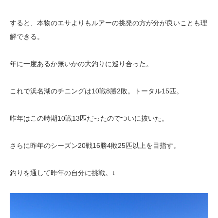
すると、本物のエサよりもルアーの挑発の方が分が良いことも理
解できる。
年に一度あるか無いかの大釣りに巡り合った。
これで浜名湖のチニングは10戦8勝2敗。トータル15匹。
昨年はこの時期10戦13匹だったのでついに抜いた。
さらに昨年のシーズン20戦16勝4敗25匹以上を目指す。
釣りを通して昨年の自分に挑戦。↓