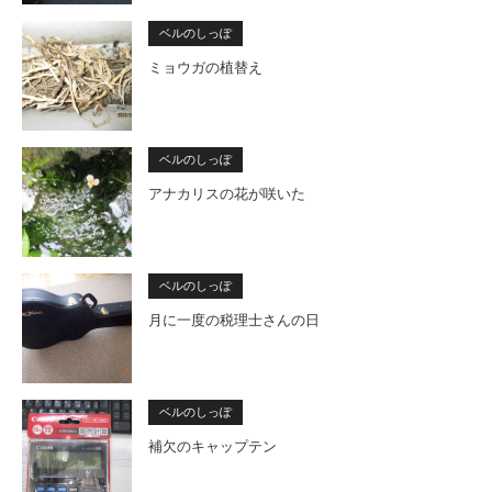
ベルのしっぽ
ミョウガの植替え
ベルのしっぽ
アナカリスの花が咲いた
ベルのしっぽ
月に一度の税理士さんの日
ベルのしっぽ
補欠のキャップテン