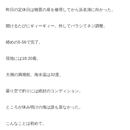
昨日の定休日は物置の扉を修理してから浜名湖に向かった。
開けるたびにギィーギィー。外してバラシてネジ調整。
締めの5-56で完了。
現地には18:20着。
大潮の満潮前。海水温は32度。
曇り空で釣りには絶好のコンディション。
ところが休み明けの海は誰も居なかった。
こんなことは初めて。