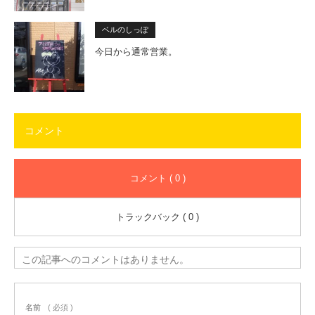
ベルのしっぽ
今日から通常営業。
コメント
コメント ( 0 )
トラックバック ( 0 )
この記事へのコメントはありません。
名前
( 必須 )