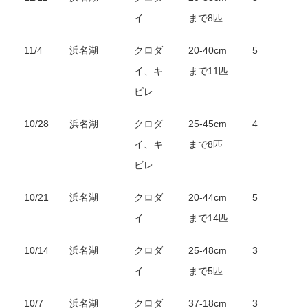
イ
まで8匹
11/4
浜名湖
クロダ
20-40cm
5
イ、キ
まで11匹
ビレ
10/28
浜名湖
クロダ
25-45cm
4
イ、キ
まで8匹
ビレ
10/21
浜名湖
クロダ
20-44cm
5
イ
まで14匹
10/14
浜名湖
クロダ
25-48cm
3
イ
まで5匹
10/7
浜名湖
クロダ
37-18cm
3