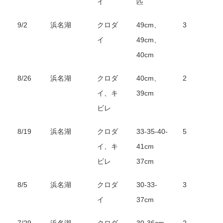
イ
匹
9/2
浜名湖
クロダ
49cm、
3
イ
49cm、
40cm
8/26
浜名湖
クロダ
40cm、
2
イ、キ
39cm
ビレ
8/19
浜名湖
クロダ
33-35-40-
5
イ、キ
41cm
ビレ
37cm
8/5
浜名湖
クロダ
30-33-
3
イ
37cm
7/29
浜名湖
クロダ
30-36cm
2