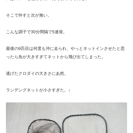
そこで外すと次が無い。
こんな調子で30分間隔で5連発。
最後の6匹目は何度も沖に走られ、やっとネットインさせたと思
ったら魚が大きすぎてネットから飛び出てしまった。
逃げたクロダイの大きさにあ然。
ランデングネットが小さすぎた。↓