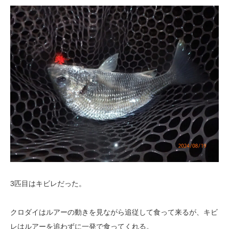
3匹目はキビレだった。
クロダイはルアーの動きを見ながら追従して食って来るが、キビ
レはルアーを追わずに一発で食ってくれる。