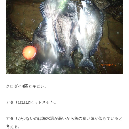
クロダイ4匹とキビレ。
アタリはほぼヒットさせた。
アタリが少ないのは海水温が高いから魚の食い気が落ちていると
考える。