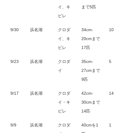
イ、キ
まで5匹
ビレ
9/30
浜名湖
クロダ
34cm-
10
イ、キ
20cmまで
ビレ
17匹
9/23
浜名湖
クロダ
35cm-
5
イ
27cmまで
9匹
9/17
浜名湖
クロダ
42cm-
14
イ・キ
30cmまで
ビレ
14匹
9/9
浜名湖
クロダ
40cmを1
1