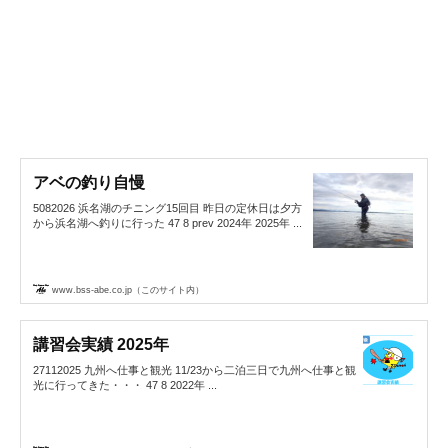
アベの釣り自慢
5082026 浜名湖のチニング15回目 昨日の定休日は夕方
から浜名湖へ釣りに行った 47 8 prev 2024年 2025年 ...
www.bss-abe.co.jp（このサイト内）
講習会実績 2025年
27112025 九州へ仕事と観光 11/23から二泊三日で九州へ仕事と観
光に行ってきた・・・ 47 8 2022年 ...