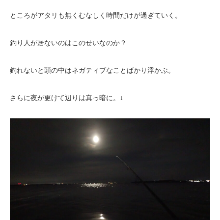
ところがアタリも無くむなしく時間だけが過ぎていく。
釣り人が居ないのはこのせいなのか？
釣れないと頭の中はネガティブなことばかり浮かぶ。
さらに夜が更けて辺りは真っ暗に。↓