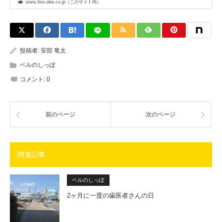
www.bss-abe.co.jp（このサイト内）
投稿者:
安部 竜太
ベルのしっぽ
コメント:
0
前のページ
次のページ
関連記事
ベルのしっぽ
2ヶ月に一度の歯医者さんの日