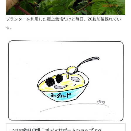
プランターを利用した屋上栽培だけど毎日、20粒前後採れてい
る。