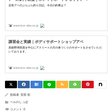
投稿者:
安部 初
ベルのしっぽ
コメント:
0