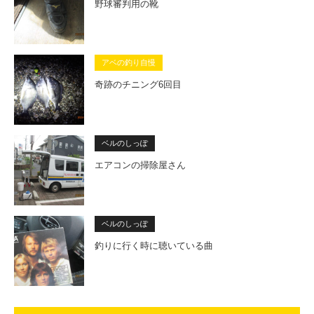
野球審判用の靴
アベの釣り自慢
奇跡のチニング6回目
ベルのしっぽ
エアコンの掃除屋さん
ベルのしっぽ
釣りに行く時に聴いている曲