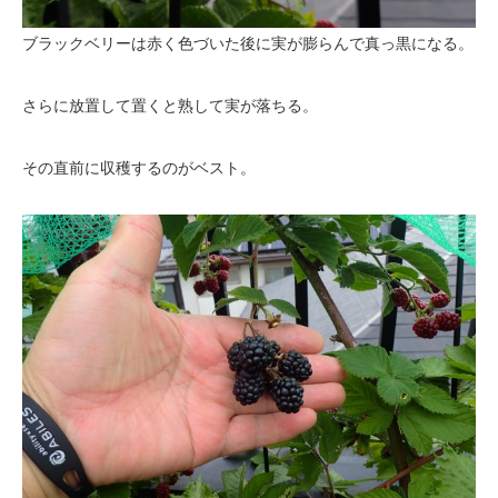
ブラックベリーは赤く色づいた後に実が膨らんで真っ黒になる。
さらに放置して置くと熟して実が落ちる。
その直前に収穫するのがベスト。