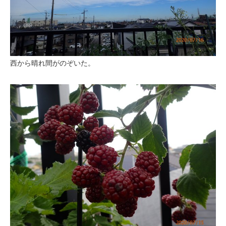
西から晴れ間がのぞいた。