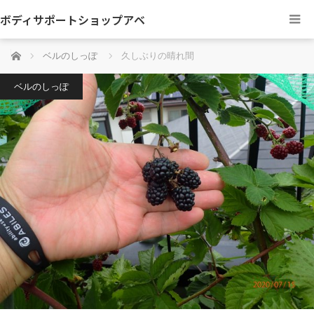
ボディサポートショップアベ
ホーム
ベルのしっぽ
久しぶりの晴れ間
ベルのしっぽ