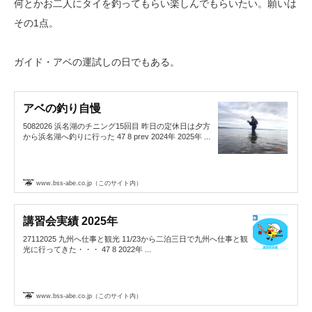
何とかお二人にタイを釣ってもらい楽しんでもらいたい。願いは
その1点。
ガイド・アベの運試しの日でもある。
アベの釣り自慢
5082026 浜名湖のチニング15回目 昨日の定休日は夕方
から浜名湖へ釣りに行った 47 8 prev 2024年 2025年 ...
www.bss-abe.co.jp（このサイト内）
講習会実績 2025年
27112025 九州へ仕事と観光 11/23から二泊三日で九州へ仕事と観
光に行ってきた・・・ 47 8 2022年 ...
www.bss-abe.co.jp（このサイト内）