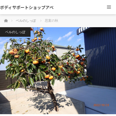
ボディサポートショップアベ
ホーム
ベルのしっぽ
思案の秋
ベルのしっぽ