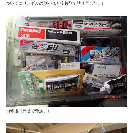
ついでにサンダルの剥がれも接着剤で貼り直した。↓
補修後は日陰で乾燥。↓