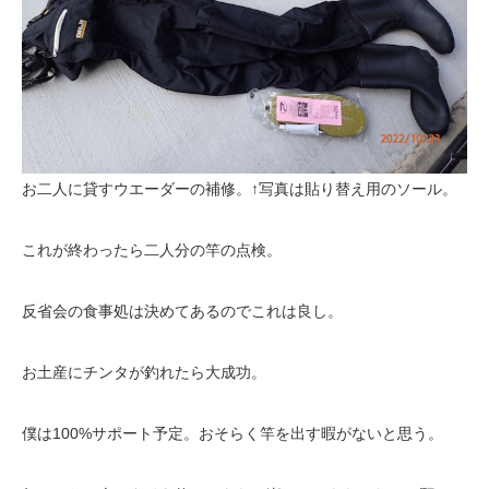
お二人に貸すウエーダーの補修。↑写真は貼り替え用のソール。
これが終わったら二人分の竿の点検。
反省会の食事処は決めてあるのでこれは良し。
お土産にチンタが釣れたら大成功。
僕は100%サポート予定。おそらく竿を出す暇がないと思う。