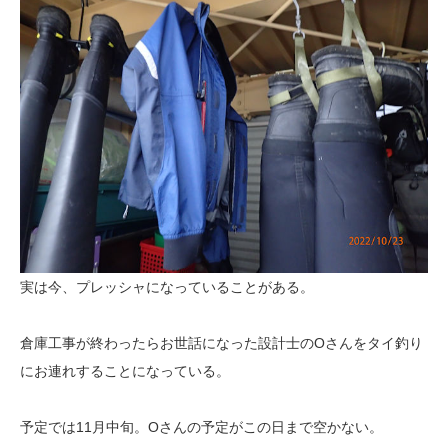
実は今、プレッシャになっていることがある。
倉庫工事が終わったらお世話になった設計士のOさんをタイ釣り
にお連れすることになっている。
予定では11月中旬。Oさんの予定がこの日まで空かない。