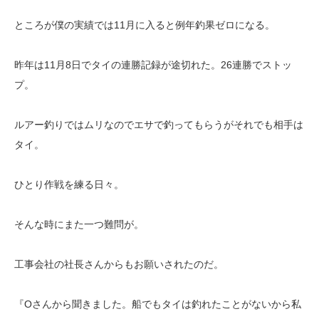
ところが僕の実績では11月に入ると例年釣果ゼロになる。
昨年は11月8日でタイの連勝記録が途切れた。26連勝でストッ
プ。
ルアー釣りではムリなのでエサで釣ってもらうがそれでも相手は
タイ。
ひとり作戦を練る日々。
そんな時にまた一つ難問が。
工事会社の社長さんからもお願いされたのだ。
『Oさんから聞きました。船でもタイは釣れたことがないから私