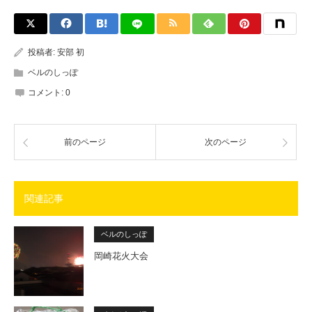
投稿者:
安部 初
ベルのしっぽ
コメント:
0
前のページ
次のページ
関連記事
ベルのしっぽ
岡崎花火大会