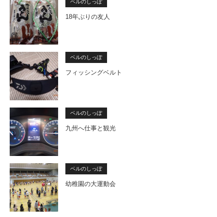
ベルのしっぽ
18年ぶりの友人
ベルのしっぽ
フィッシングベルト
ベルのしっぽ
九州へ仕事と観光
ベルのしっぽ
幼稚園の大運動会