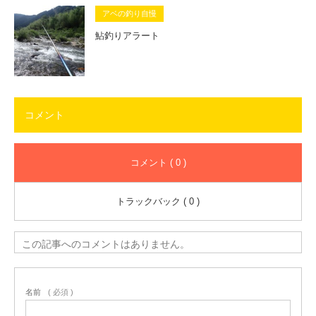
アベの釣り自慢
鮎釣りアラート
コメント
コメント ( 0 )
トラックバック ( 0 )
この記事へのコメントはありません。
名前
( 必須 )