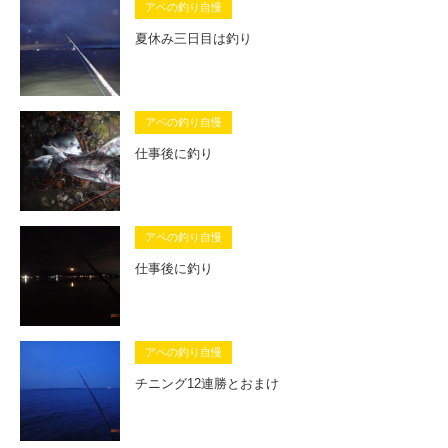
アベの釣り自慢
夏休み三日目は釣り
アベの釣り自慢
仕事後に釣り
アベの釣り自慢
仕事後に釣り
アベの釣り自慢
チニング12連勝とおまけ