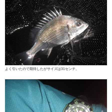
よく引いたので期待したがサイズは31センチ。