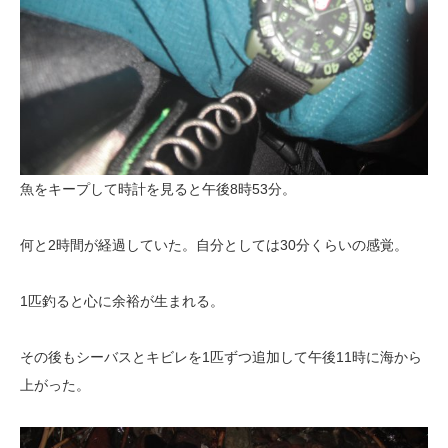
魚をキープして時計を見ると午後8時53分。
何と2時間が経過していた。自分としては30分くらいの感覚。
1匹釣ると心に余裕が生まれる。
その後もシーバスとキビレを1匹ずつ追加して午後11時に海から
上がった。