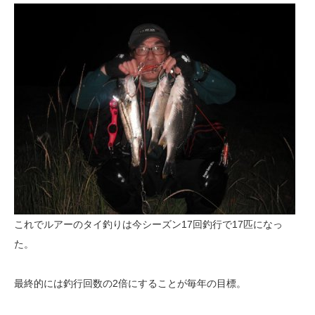
これでルアーのタイ釣りは今シーズン17回釣行で17匹になっ
た。
最終的には釣行回数の2倍にすることが毎年の目標。