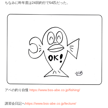
ちなみに昨年度は24回釣行で54匹だった。
アベの釣り自慢
https://www.bss-abe.co.jp/fishing/
講習会日記へ
https://www.bss-abe.co.jp/lecture/