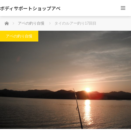
ボディサポートショップアベ
ホーム
アベの釣り自慢
タイのルアー釣り17回目
アベの釣り自慢