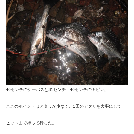
40センチのシーバスと31センチ、40センチのキビレ。↑
ここのポイントはアタリが少なく、1回のアタリを大事にして
ヒットまで持って行った。