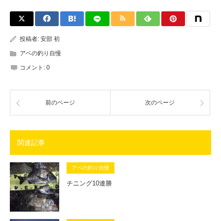
投稿者:
安部 初
アベの釣り自慢
コメント:
0
前のページ
次のページ
関連記事
アベの釣り自慢
チニング10連勝