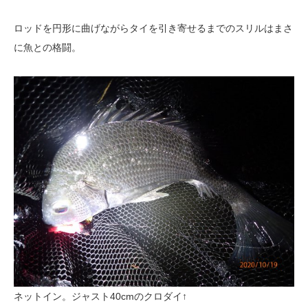
ロッドを円形に曲げながらタイを引き寄せるまでのスリルはまさ
に魚との格闘。
ネットイン。ジャスト40cmのクロダイ↑