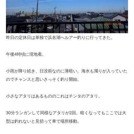
昨日の定休日は単独で浜名湖へルアー釣りに行ってきた。
午後4時頃に現地着。
小雨が降り続き、日没前なのに薄暗い。海水も濁りが入っていた
のでチャンスと思いさっそく釣り開始。
小さなアタリはあるもののこれはチンタのアタリ。
30分ランガンして同様なアタリが2回。暗くなってもここでは大
型は釣れないと見切って車で場所移動。