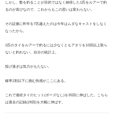
しかし、数を釣ることが目的ではなく納得した1匹をルアーで釣
るのが喜びなので、これからもこの思いは変わらない。
その証拠に昨年を7匹越えたのは今年はムダなキャストをしなく
なったから。
1匹のタイをルアーで釣るには少なくともアタリを10回以上取ら
ないと釣れない。自分の統計上。
投げ過ぎは気力がもたない。
確率1割以下に挑む快感がここにある。
これで連続タイのヒット(ボーズなし)を35回に伸ばした。こちら
は過去の記録(28回)を大幅に伸ばす。