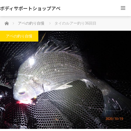
ボディサポートショップアベ
ホーム
アベの釣り自慢
タイのルアー釣り36回目
アベの釣り自慢