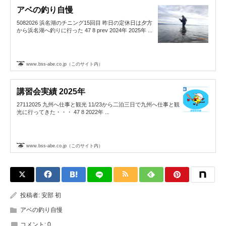
アベの釣り自慢
5082026 浜名湖のチニング15回目 昨日の定休日は夕方
から浜名湖へ釣りに行った 47 8 prev 2024年 2025年 ...
www.bss-abe.co.jp（このサイト内）
講習会実績 2025年
27112025 九州へ仕事と観光 11/23から二泊三日で九州へ仕事と観
光に行ってきた・・・ 47 8 2022年 ...
www.bss-abe.co.jp（このサイト内）
投稿者:
安部 初
アベの釣り自慢
コメント:
0