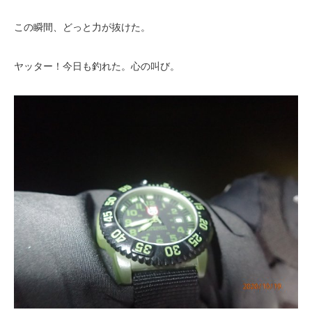
この瞬間、どっと力が抜けた。
ヤッター！今日も釣れた。心の叫び。