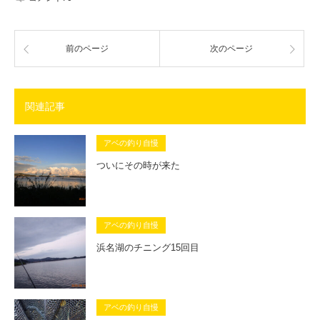
前のページ
次のページ
関連記事
アベの釣り自慢
ついにその時が来た
アベの釣り自慢
浜名湖のチニング15回目
アベの釣り自慢