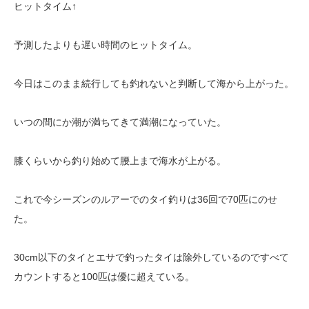
ヒットタイム↑
予測したよりも遅い時間のヒットタイム。
今日はこのまま続行しても釣れないと判断して海から上がった。
いつの間にか潮が満ちてきて満潮になっていた。
膝くらいから釣り始めて腰上まで海水が上がる。
これで今シーズンのルアーでのタイ釣りは36回で70匹にのせ
た。
30cm以下のタイとエサで釣ったタイは除外しているのですべて
カウントすると100匹は優に超えている。