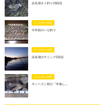
浜名湖タイ釣り18回目
アベの釣り自慢
今年初のハゼ釣り
アベの釣り自慢
浜名湖のチニング5回目
アベの釣り自慢
今シーズン初の『年無し』