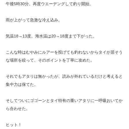
午後5時30分。再度ウエーデングして釣り開始。
雨が上がって急激な冷え込み。
気温18→13度。海水温は20→18度まで下がった。
こんな時はむやみにルアーを投げても釣れないからタイが居そう
な場所を絞って、そのポイントを丁寧に攻めた。
それでもアタリは無かったが、読みが外れているだけと考えると
集中力は保てた。
そしてついにゴゴーンとタイ特有の重いアタリに一呼吸おいてか
ら合わせた。
ヒット！