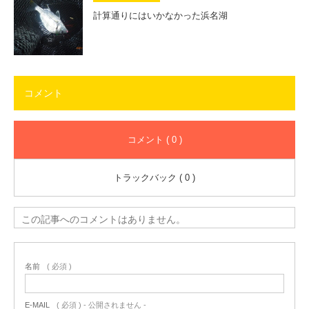
計算通りにはいかなかった浜名湖
コメント
コメント ( 0 )
トラックバック ( 0 )
この記事へのコメントはありません。
名前
( 必須 )
E-MAIL
( 必須 ) - 公開されません -