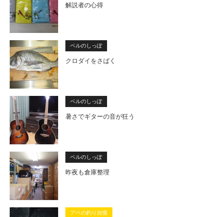
解説者の心得
ベルのしっぽ
クロダイをさばく
ベルのしっぽ
暑さでギターの音が狂う
ベルのしっぽ
昨夜も倉庫整理
アベの釣り自慢