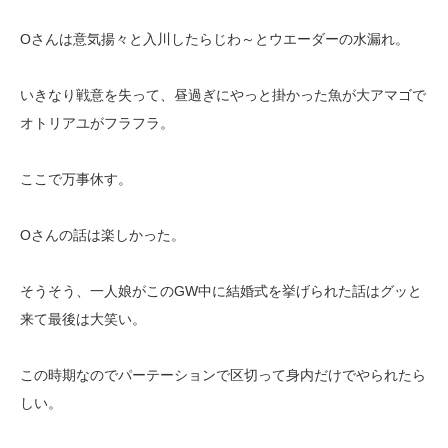
Oさんは意気揚々と入川したらじわ～とウエーダーの水漏れ。
いきなり戦意を失って、昼過ぎにやっと掛かった魚が大アマゴで
オトリアユがフラフラ。
ここで万事休す。
Oさんの話は楽しかった。
そうそう、一人娘がこのGW中に結婚式を挙げられた話はグッと
来て最後は大笑い。
この時期なのでパーテーションで区切って身内だけでやられたら
しい。