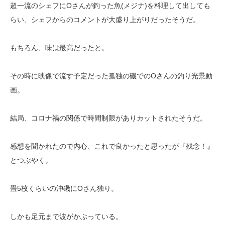
超一流のシェフにOさんが釣った魚(メジナ)を料理して出しても
らい、シェフからのコメントが大盛り上がりだったそうだ。
もちろん、味は最高だったと。
その時に映像で流す予定だった孤独の磯でのOさんの釣り光景動
画。
結局、コロナ禍の関係で時間制限がありカットされたそうだ。
感想を聞かれたので内心、これで良かったと思ったが『残念！』
とつぶやく。
畳5枚くらいの沖磯にOさん独り。
しかも足元まで波がかぶっている。