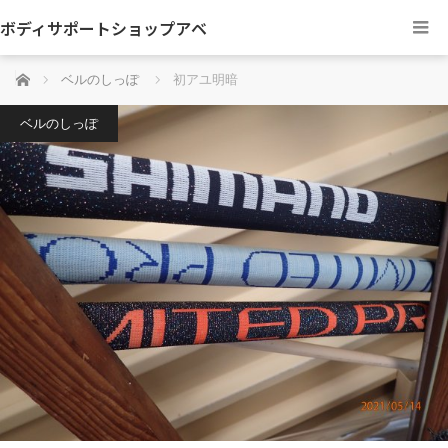
ボディサポートショップアベ
ホーム
ベルのしっぽ
初アユ明暗
ベルのしっぽ