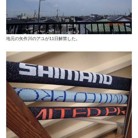
地元の矢作川のアユが11日解禁した。