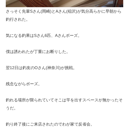
さっそく先輩Sさん(岡崎)とAさん(稲沢)が気分高らかに早朝から
釣行された。
気になる釣果はSさん6匹、Aさんボーズ。
僕は誘われたが丁重にお断りした。
翌12日は釣友のOさん(神奈川)が挑戦。
残念ながらボーズ。
釣れる場所が限られていてそこは竿を出すスペースが無かったそ
うだ。
釣り終了後にご来店されたのでわが家で反省会。