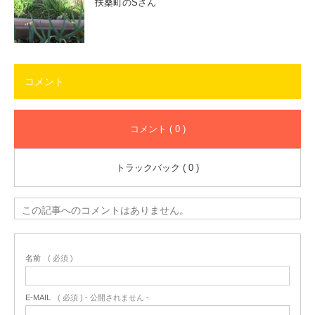
扶桑町のSさん
コメント
コメント ( 0 )
トラックバック ( 0 )
この記事へのコメントはありません。
名前
( 必須 )
E-MAIL
( 必須 ) - 公開されません -