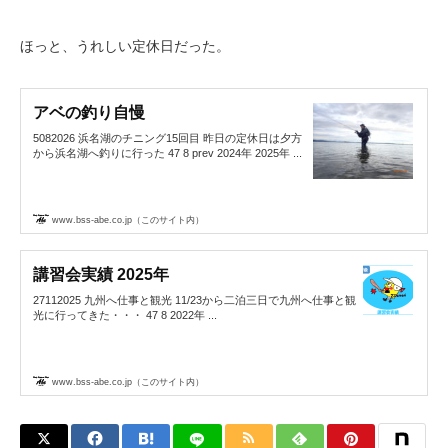
ほっと、うれしい定休日だった。
アベの釣り自慢
5082026 浜名湖のチニング15回目 昨日の定休日は夕方
から浜名湖へ釣りに行った 47 8 prev 2024年 2025年 ...
www.bss-abe.co.jp（このサイト内）
講習会実績 2025年
27112025 九州へ仕事と観光 11/23から二泊三日で九州へ仕事と観
光に行ってきた・・・ 47 8 2022年 ...
www.bss-abe.co.jp（このサイト内）