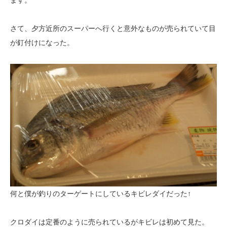
さて、夕方近所のスーパーへ行くと意外なものが売られていて目
が釘付けになった。
何と僕が釣りのターゲートにしているキビレダイだった↑
クロダイは定番のように売られているがキビレは初めて見た。