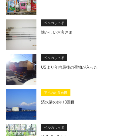
ベルのしっぽ
懐かしいお客さま
ベルのしっぽ
USより年内最後の荷物が入った
アベの釣り自慢
清水港の釣り3回目
ベルのしっぽ