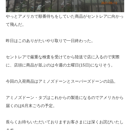
やっとアメリカで順番待ちをしていた商品がセントレアに向かっ
て飛んだ。
昨日はこのありがたいやり取りで一日終わった。
セントレアで厳重な検査を受けてから陸送で店に入るので実際
に、店頭に商品が並ぶのは今週の土曜日(15日)になりそう。
今回の入荷商品はアミノズドーンとスーパーズドーンの2品。
アミノズドーン・タブはこれからの製造になるのでアメリカから
届くのは6月末ごろの予定。
長らくお待ちいただいておりますお客さまには深くお詫びいたし
ます。