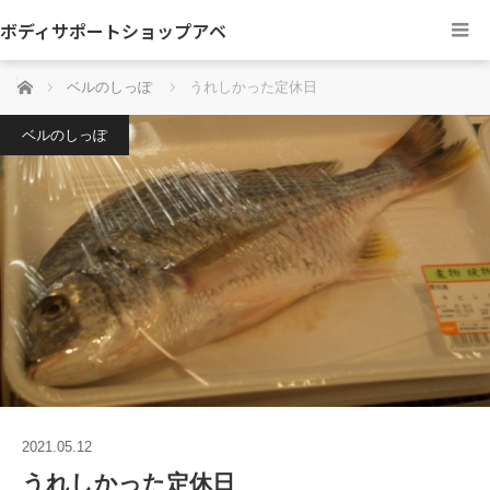
ボディサポートショップアベ
ホーム
ベルのしっぽ
うれしかった定休日
ベルのしっぽ
2021.05.12
うれしかった定休日