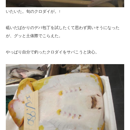
いたいた。旬のクロダイが。↑
砥いだばかりのデバ包丁を試したくて思わず買いそうになった
が、グッと土俵際でこらえた。
やっぱり自分で釣ったクロダイをサバこうと決心。