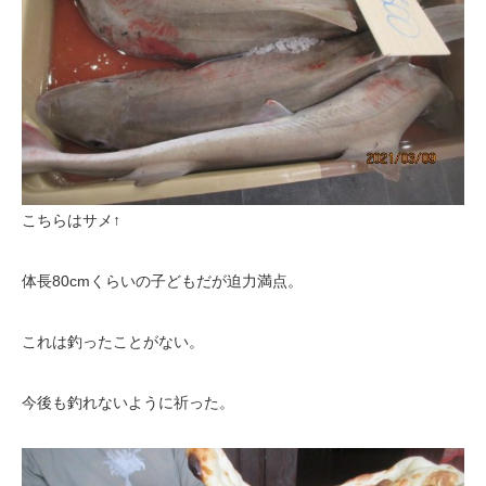
こちらはサメ↑
体長80cmくらいの子どもだが迫力満点。
これは釣ったことがない。
今後も釣れないように祈った。