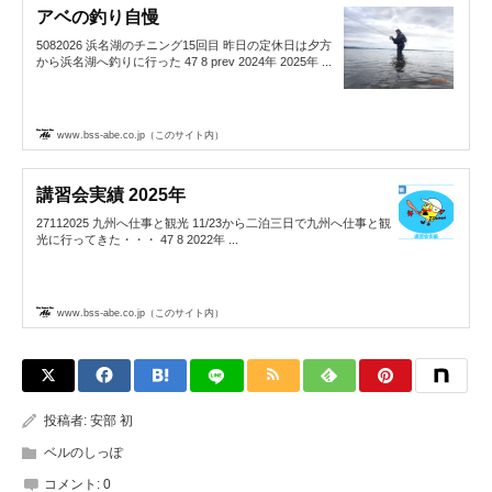
アベの釣り自慢
5082026 浜名湖のチニング15回目 昨日の定休日は夕方
から浜名湖へ釣りに行った 47 8 prev 2024年 2025年 ...
www.bss-abe.co.jp（このサイト内）
講習会実績 2025年
27112025 九州へ仕事と観光 11/23から二泊三日で九州へ仕事と観
光に行ってきた・・・ 47 8 2022年 ...
www.bss-abe.co.jp（このサイト内）
投稿者:
安部 初
ベルのしっぽ
コメント:
0