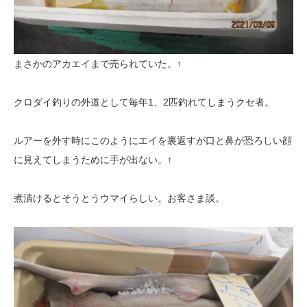
まさかのアカエイまで売られていた。↑
クロダイ釣りの外道として毎年1、2匹釣れてしまうクセ者。
ルアーを外す時にこのようにエイを裏返すが口と鼻が恐ろしい顔
に見えてしまうために手が出ない。↑
煮漬けるとそうとうウマイらしい。お客さま談。