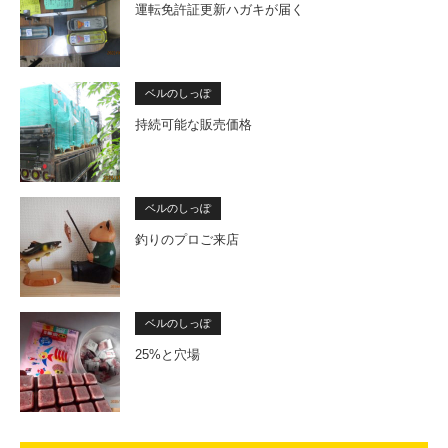
運転免許証更新ハガキが届く
ベルのしっぽ
持続可能な販売価格
ベルのしっぽ
釣りのプロご来店
ベルのしっぽ
25%と穴場