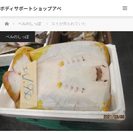
ボディサポートショップアベ
ホーム
ベルのしっぽ
エイが売られていた
ベルのしっぽ