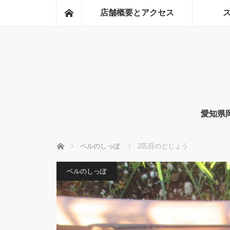
ホーム
店舗概要とアクセス
愛知県
ホーム
ベルのしっぽ
2匹目のどじょう
ベルのしっぽ