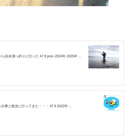
湖へ釣りに行った 47 8 prev 2024年 2025年 ...
仕事と観光に行ってきた・・・ 47 8 2022年 ...