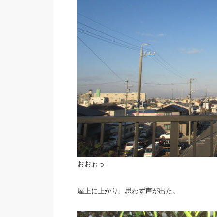
おおぉっ！
屋上に上がり、思わず声が出た。