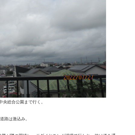
市中央総合公園まで行く。
の道路は激込み。