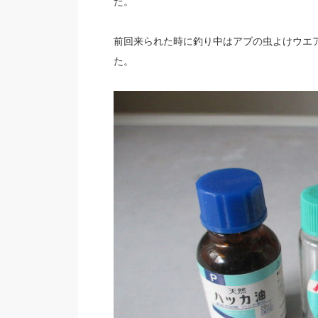
た。
前回来られた時に釣り中はアブの虫よけウエ
た。