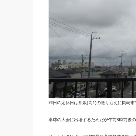
昨日の定休日は孫娘(高1)の送り迎えに岡崎
卓球の大会に出場するためだが午前8時前後