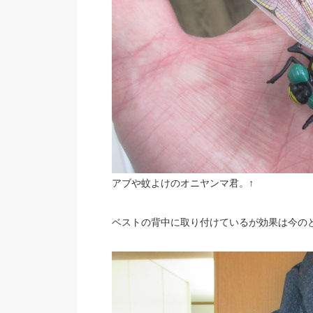
アブや蚊よけのオニヤンマ君。↑
ベストの背中に取り付けているが効果は今の