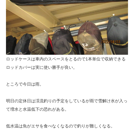
ロッドケースは車内のスペースをとるので1本単位で収納できる
ロッドカバーは実に使い勝手が良い。
ところで今日は雨。
明日の定休日は渓流釣りの予定をしているが雨で雪解け水が入っ
て増水と水温低下の恐れがある。
低水温は魚がエサを食べなくなるので釣りが難しくなる。