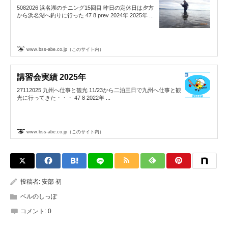
5082026 浜名湖のチニング15回目 昨日の定休日は夕方
から浜名湖へ釣りに行った 47 8 prev 2024年 2025年 ...
www.bss-abe.co.jp（このサイト内）
講習会実績 2025年
27112025 九州へ仕事と観光 11/23から二泊三日で九州へ仕事と観
光に行ってきた・・・ 47 8 2022年 ...
www.bss-abe.co.jp（このサイト内）
投稿者:
安部 初
ベルのしっぽ
コメント:
0